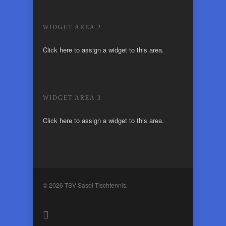
WIDGET AREA 2
Click here to assign a widget to this area.
WIDGET AREA 3
Click here to assign a widget to this area.
© 2026 TSV Sasel Tischtennis.