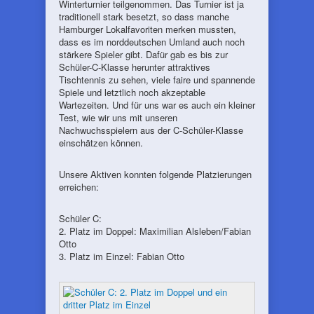
Winterturnier teilgenommen. Das Turnier ist ja
traditionell stark besetzt, so dass manche
Hamburger Lokalfavoriten merken mussten,
dass es im norddeutschen Umland auch noch
stärkere Spieler gibt. Dafür gab es bis zur
Schüler-C-Klasse herunter attraktives
Tischtennis zu sehen, viele faire und spannende
Spiele und letztlich noch akzeptable
Wartezeiten. Und für uns war es auch ein kleiner
Test, wie wir uns mit unseren
Nachwuchsspielern aus der C-Schüler-Klasse
einschätzen können.
Unsere Aktiven konnten folgende Platzierungen
erreichen:
Schüler C:
2. Platz im Doppel: Maximilian Alsleben/Fabian
Otto
3. Platz im Einzel: Fabian Otto