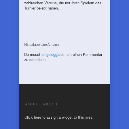
zahlreichen Vereine, die mit ihren Spielern das
Turnier belebt haben.
Hinterlasse eine Antwort
Du musst
eingeloggt
sein um einen Kommentar
zu schreiben.
WIDGET AREA 1
Click here to assign a widget to this area.