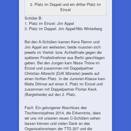
2. Platz im Doppel und ein dritter Platz im
Einzel
Schüler B:
1. Platz im Einzel: Jim Appel
3. Platz im Doppel: Jim Appel/Nils Winterberg
Bei den A-Schülern kamen Keno Ramm und
Jim Appel am weitesten; beide mussten sich
jeweils im Viertel- bzw. Achtelfinale gegen die
späteren Finalteilnehmer aus Berlin geschlagen
geben. Bei den Jungen kam Nisse Thüne im
Einzel und zusammen mit Doppelpartner
Christian Albrecht (DJK Münster) jeweils auf
einen fünften Platz. In der Junioren-Klasse kam
Malte Dittmar auf einen 5. Platz im Einzel und
zusammen mit Doppelpartner Florian Keck
(Bargteheide) auf den 2. Platz.
Fazit: Ein gelungener Abschluss des
Tischtennisjahres 2014, die Erkenntnis, dass
wir uns mit unseren neuen C-Schülern sehen
lassen können und vielen Dank an das
Organisationsteam der TTG 207 und die