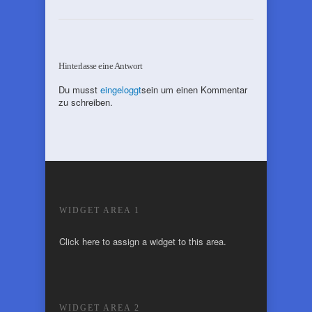
Hinterlasse eine Antwort
Du musst
eingeloggt
sein um einen Kommentar
zu schreiben.
WIDGET AREA 1
Click here to assign a widget to this area.
WIDGET AREA 2