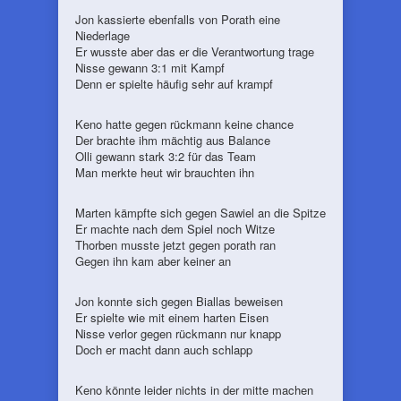
Jon kassierte ebenfalls von Porath eine
Niederlage
Er wusste aber das er die Verantwortung trage
Nisse gewann 3:1 mit Kampf
Denn er spielte häufig sehr auf krampf
Keno hatte gegen rückmann keine chance
Der brachte ihm mächtig aus Balance
Olli gewann stark 3:2 für das Team
Man merkte heut wir brauchten ihn
Marten kämpfte sich gegen Sawiel an die Spitze
Er machte nach dem Spiel noch Witze
Thorben musste jetzt gegen porath ran
Gegen ihn kam aber keiner an
Jon konnte sich gegen Biallas beweisen
Er spielte wie mit einem harten Eisen
Nisse verlor gegen rückmann nur knapp
Doch er macht dann auch schlapp
Keno könnte leider nichts in der mitte machen