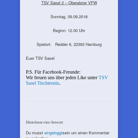
TSV Sasel 2 – Oberalster VFW
Sonntag, 09.09.2018
Beginn: 12.00 Uhr
Spielort: Redder 6, 22393 Hamburg
Euer TSV Sasel
P.S. Für Facebook-Freunde:
Wir freuen uns über jeden Like unter
TSV
Sasel Tischtennis
.
Hinterlasse eine Antwort
Du musst
eingeloggt
sein um einen Kommentar