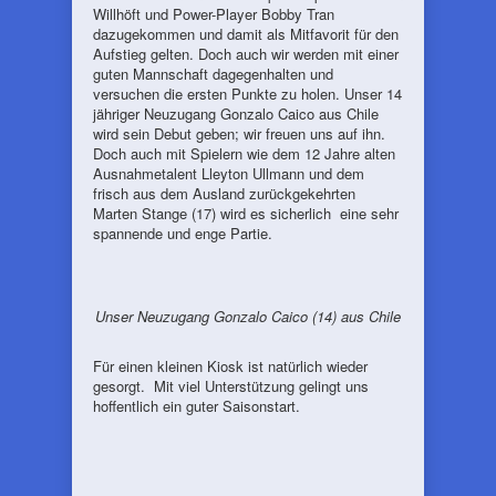
Willhöft und Power-Player Bobby Tran
dazugekommen und damit als Mitfavorit für den
Aufstieg gelten. Doch auch wir werden mit einer
guten Mannschaft dagegenhalten und
versuchen die ersten Punkte zu holen. Unser 14
jähriger Neuzugang Gonzalo Caico aus Chile
wird sein Debut geben; wir freuen uns auf ihn.
Doch auch mit Spielern wie dem 12 Jahre alten
Ausnahmetalent Lleyton Ullmann und dem
frisch aus dem Ausland zurückgekehrten
Marten Stange (17) wird es sicherlich eine sehr
spannende und enge Partie.
Unser Neuzugang Gonzalo Caico (14) aus Chile
Für einen kleinen Kiosk ist natürlich wieder
gesorgt. Mit viel Unterstützung gelingt uns
hoffentlich ein guter Saisonstart.