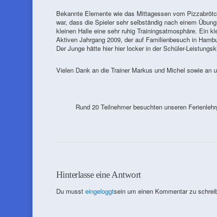
Bekannte Elemente wie das Mittagessen vom Pizzabrötche
war, dass die Spieler sehr selbständig nach einem Übungs
kleinen Halle eine sehr ruhig Trainingsatmosphäre. Ein k
Aktiven Jahrgang 2009, der auf Familienbesuch in Hambur
Der Junge hätte hier hier locker in der Schüler-Leistungs
Vielen Dank an die Trainer Markus und Michel sowie an 
Rund 20 Teilnehmer besuchten unseren Ferienleh
Hinterlasse eine Antwort
Du musst
eingeloggt
sein um einen Kommentar zu schrei