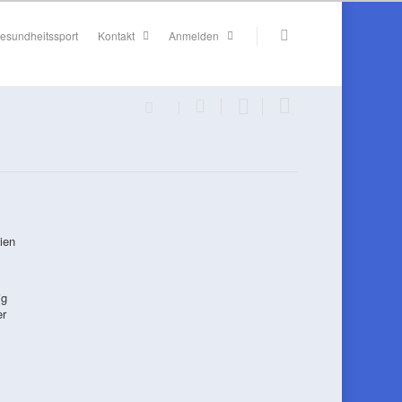
esundheitssport
Kontakt
Anmelden
ien
ig
er