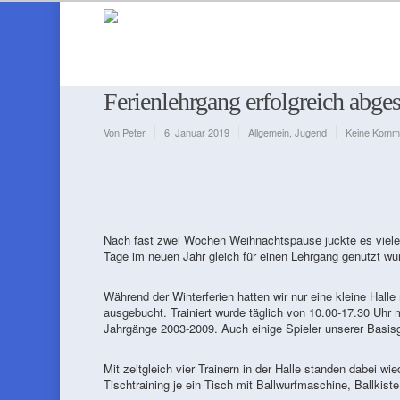
Ferienlehrgang erfolgreich abg
Von
Peter
6. Januar 2019
Allgemein
,
Jugend
Keine Komm
Nach fast zwei Wochen Weihnachtspause juckte es vielen 
Tage im neuen Jahr gleich für einen Lehrgang genutzt wu
Während der Winterferien hatten wir nur eine kleine Hall
ausgebucht. Trainiert wurde täglich von 10.00-17.30 Uhr 
Jahrgänge 2003-2009. Auch einige Spieler unserer Basisg
Mit zeitgleich vier Trainern in der Halle standen dabei 
Tischtraining je ein Tisch mit Ballwurfmaschine, Ballkiste