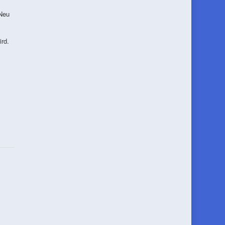
 Neu
rd.