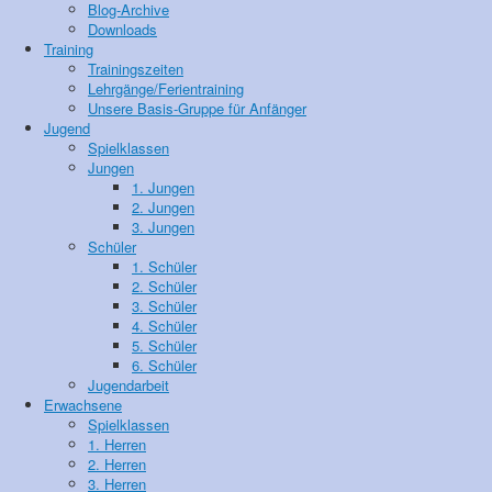
Blog-Archive
Downloads
Training
Trainingszeiten
Lehrgänge/Ferientraining
Unsere Basis-Gruppe für Anfänger
Jugend
Spielklassen
Jungen
1. Jungen
2. Jungen
3. Jungen
Schüler
1. Schüler
2. Schüler
3. Schüler
4. Schüler
5. Schüler
6. Schüler
Jugendarbeit
Erwachsene
Spielklassen
1. Herren
2. Herren
3. Herren