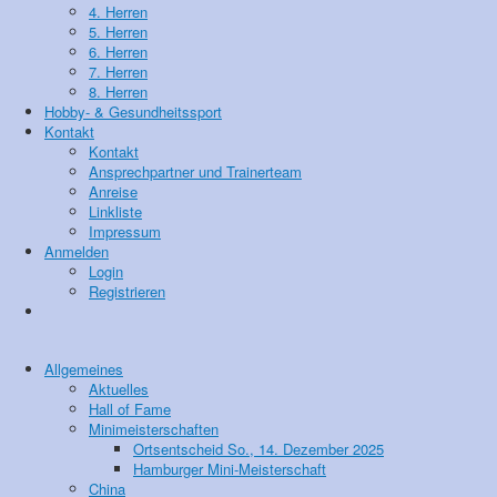
4. Herren
5. Herren
6. Herren
7. Herren
8. Herren
Hobby- & Gesundheitssport
Kontakt
Kontakt
Ansprechpartner und Trainerteam
Anreise
Linkliste
Impressum
Anmelden
Login
Registrieren
Allgemeines
Aktuelles
Hall of Fame
Minimeisterschaften
Ortsentscheid So., 14. Dezember 2025
Hamburger Mini-Meisterschaft
China