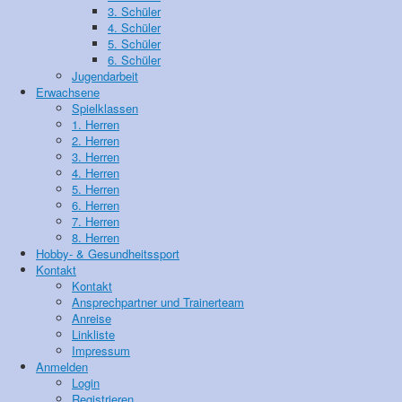
3. Schüler
4. Schüler
5. Schüler
6. Schüler
Jugendarbeit
Erwachsene
Spielklassen
1. Herren
2. Herren
3. Herren
4. Herren
5. Herren
6. Herren
7. Herren
8. Herren
Hobby- & Gesundheitssport
Kontakt
Kontakt
Ansprechpartner und Trainerteam
Anreise
Linkliste
Impressum
Anmelden
Login
Registrieren