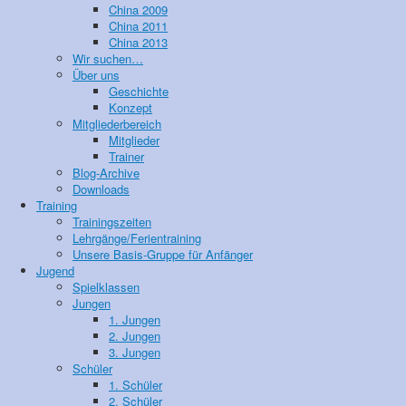
China 2009
China 2011
China 2013
Wir suchen…
Über uns
Geschichte
Konzept
Mitgliederbereich
Mitglieder
Trainer
Blog-Archive
Downloads
Training
Trainingszeiten
Lehrgänge/Ferientraining
Unsere Basis-Gruppe für Anfänger
Jugend
Spielklassen
Jungen
1. Jungen
2. Jungen
3. Jungen
Schüler
1. Schüler
2. Schüler