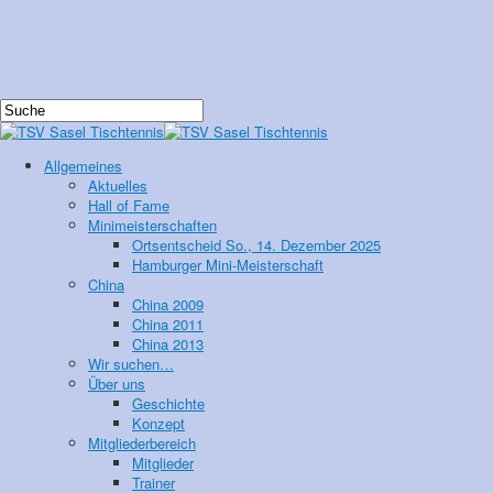
Allgemeines
Aktuelles
Hall of Fame
Minimeisterschaften
Ortsentscheid So., 14. Dezember 2025
Hamburger Mini-Meisterschaft
China
China 2009
China 2011
China 2013
Wir suchen…
Über uns
Geschichte
Konzept
Mitgliederbereich
Mitglieder
Trainer