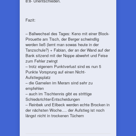
8:8- Unentschieden.
Fazit:
– Ballwechsel des Tages: Keno mit einer Block-
Pirouette am Tisch, der Berger schwindlig
werden ließ (lernt man sowas heute in der
Tanzschule?) + Fabian, der an der Wand auf der
Bank sitzend mit der Noppe abwehrt und Feise
zum Fehler zwingt
– trotz eigenem Punktverlust sind es nun 5
Punkte Vorsprung auf einen Nicht-
Aufstiegsplatz
– die Garnelen im Meram sind sehr zu
empfehlen
– auch im Tischtennis gibt es strittige
Schiedsrichter-Entscheidungen
– Reinbek und Eilbeck werden echte Brocken in
der nächsten Woche…. der Aufstieg ist noch
längst nicht in trockenen Tüchern