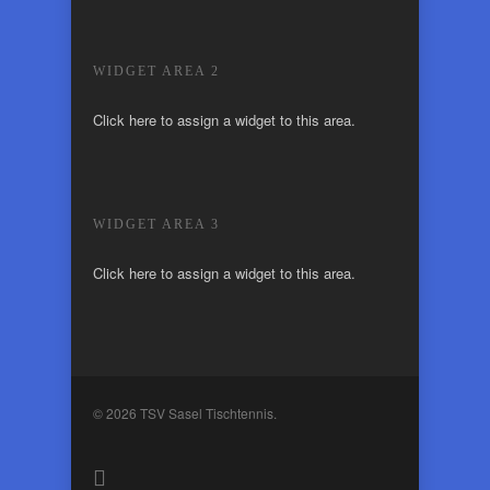
WIDGET AREA 2
Click here to assign a widget to this area.
WIDGET AREA 3
Click here to assign a widget to this area.
© 2026 TSV Sasel Tischtennis.