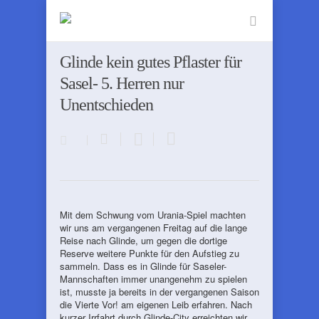
Glinde kein gutes Pflaster für
Sasel- 5. Herren nur
Unentschieden
Mit dem Schwung vom Urania-Spiel machten
wir uns am vergangenen Freitag auf die lange
Reise nach Glinde, um gegen die dortige
Reserve weitere Punkte für den Aufstieg zu
sammeln. Dass es in Glinde für Saseler-
Mannschaften immer unangenehm zu spielen
ist, musste ja bereits in der vergangenen Saison
die Vierte Vor! am eigenen Leib erfahren. Nach
kurzer Irrfahrt durch Glinde-City erreichten wir