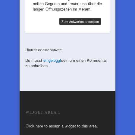
netten Gegnern und freuen uns über die
langen Öffnungszeiten im Meram.
Zum Antworten anmelden
Hinterlasse eine Antwort
Du musst
eingeloggt
sein um einen Kommentar
zu schreiben.
WIDGET AREA 1
Click here to assign a widget to this area.