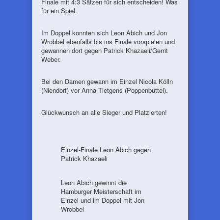
Finale mit 4:3 Sätzen für sich entscheiden! Was
für ein Spiel.
Im Doppel konnten sich Leon Abich und Jon
Wrobbel ebenfalls bis ins Finale vorspielen und
gewannen dort gegen Patrick Khazaeli/Gerrit
Weber.
Bei den Damen gewann im Einzel Nicola Kölln
(Niendorf) vor Anna Tietgens (Poppenbüttel).
Glückwunsch an alle Sieger und Platzierten!
Einzel-Finale Leon Abich gegen
Patrick Khazaeli
Leon Abich gewinnt die
Hamburger Meisterschaft im
Einzel und im Doppel mit Jon
Wrobbel