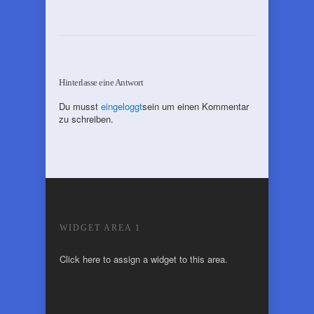
Hinterlasse eine Antwort
Du musst
eingeloggt
sein um einen Kommentar
zu schreiben.
WIDGET AREA 1
Click here to assign a widget to this area.