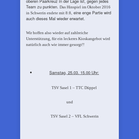
oberen Paarkreuz in der Lage ist, gegen jedes
Team zu punkten.
Das Hinspiel im Oktober 2016
, eine enge Partie wird
in Schwerin endete mit 8:8
auch dieses Mal wieder erwartet.
Wir hoffen also wieder auf zahlreiche
Unterstützung, für ein leckeres Kioskangebot wird
natürlich auch wie immer gesorgt!!
Samstag, 25.03. 15.00 Uhr:
TSV Sasel 1 – TTC Düppel
und
TSV Sasel 2 – VFL Schwerin