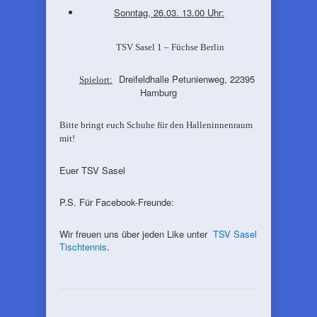
Sonntag, 26.03. 13.00 Uhr:
TSV Sasel 1 – Füchse Berlin
Dreifeldhalle Petunienweg, 22395
Spielort:
Hamburg
Bitte bringt euch Schuhe für den Halleninnenraum
mit!
Euer TSV Sasel
P.S. Für Facebook-Freunde:
Wir freuen uns über jeden Like unter
TSV Sasel
Tischtennis
.