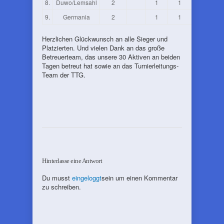
8.
Duwo/Lemsahl
2
1
1
9.
Germania
2
1
1
Herzlichen Glückwunsch an alle Sieger und
Platzierten. Und vielen Dank an das große
Betreuerteam, das unsere 30 Aktiven an beiden
Tagen betreut hat sowie an das Turnierleitungs-
Team der TTG.
Hinterlasse eine Antwort
Du musst
eingeloggt
sein um einen Kommentar
zu schreiben.