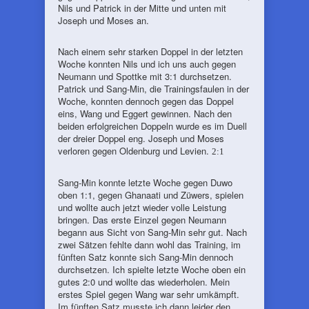
Nils und Patrick in der Mitte und unten mit
Joseph und Moses an.
Nach einem sehr starken Doppel in der letzten
Woche konnten Nils und ich uns auch gegen
Neumann und Spottke mit 3:1 durchsetzen.
Patrick und Sang-Min, die Trainingsfaulen in der
Woche, konnten dennoch gegen das Doppel
eins, Wang und Eggert gewinnen. Nach den
beiden erfolgreichen Doppeln wurde es im Duell
der dreier Doppel eng. Joseph und Moses
verloren gegen Oldenburg und Levien.
2:1
Sang-Min konnte letzte Woche gegen Duwo
oben 1:1, gegen Ghanaati und Züwers, spielen
und wollte auch jetzt wieder volle Leistung
bringen. Das erste Einzel gegen Neumann
begann aus Sicht von Sang-Min sehr gut. Nach
zwei Sätzen fehlte dann wohl das Training, im
fünften Satz konnte sich Sang-Min dennoch
durchsetzen. Ich spielte letzte Woche oben ein
gutes 2:0 und wollte das wiederholen. Mein
erstes Spiel gegen Wang war sehr umkämpft.
Im fünften Satz musste ich dann leider den