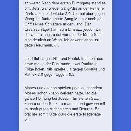
schwerer. Nach dem ersten Durchgang stand es
5:4. Jetzt war wieder Sang-Min an der Reihe, er
führte auch jetzt wieder 2:0 diesmal aber gegen
Wang. Im fünften hatte Sang-Min nur noch den
Griff seines Schlägers in der Hand. Der
Ersatzschläger kam zum Einsatz, jedoch war
die Umstellung zu schwer und der fünfte Satz
ging deutlich an Wang. Ich gewann dann 3:0
gegen Neumann.
6:5
Jetzt lief es gut. Nils und Patrick konnten, das
erste mal in der Rückrunde, zwei Punkte in
Folge holen. Nils spielte 3:1 gegen Spottke und
Patrick 3:0 gegen Eggert.
8:5
Moses und Joseph spielten parallel, nachdem
Moses schon knapp verloren hatte, lag die
ganze Hoffnung bei Joseph. Im vierten Satz
konnte er den Sack zu machen und gewann mit
taktisch guten Aufschlägen und Returns. Er
brachte somit Oldenburg die erste Niederlage
ein.