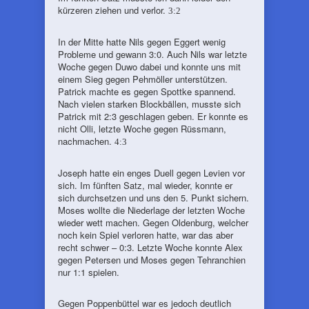
kürzeren ziehen und verlor.
3:2
In der Mitte hatte Nils gegen Eggert wenig
Probleme und gewann 3:0. Auch Nils war letzte
Woche gegen Duwo dabei und konnte uns mit
einem Sieg gegen Pehmöller unterstützen.
Patrick machte es gegen Spottke spannend.
Nach vielen starken Blockbällen, musste sich
Patrick mit 2:3 geschlagen geben. Er konnte es
nicht Olli, letzte Woche gegen Rüssmann,
nachmachen.
4:3
Joseph hatte ein enges Duell gegen Levien vor
sich. Im fünften Satz, mal wieder, konnte er
sich durchsetzen und uns den 5. Punkt sichern.
Moses wollte die Niederlage der letzten Woche
wieder wett machen. Gegen Oldenburg, welcher
noch kein Spiel verloren hatte, war das aber
recht schwer – 0:3. Letzte Woche konnte Alex
gegen Petersen und Moses gegen Tehranchien
nur 1:1 spielen.
Gegen Poppenbüttel war es jedoch deutlich