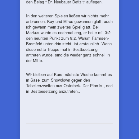
den Belag “ Dr. Neubauer Defizit“ auflegen.
In den weiteren Spielen ließen wir nichts mehr
anbrennen. Kay und Mirco gewannen glatt, auch
ich gewann mein zweites Spiel glatt. Bei
Markus wurde es nochmal eng, er holte mit 3:2
den neunten Punkt zum 9:2. Warum Farmsen-
Bramfeld unten drin steht, ist erstaunlich. Wenn
diese nette Truppe mal in Bestbsetzung
antreten würde, sind die wieder ganz schnell in
der Mitte.
Wir bleiben auf Kurs, nächste Woche kommt es
in Sasel zum Showdown gegen den
Tabellenzweiten aus Osterbek. Der Plan ist, dort
in Bestbesetzung anzutreten…