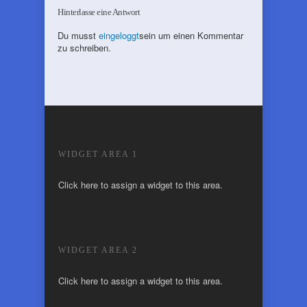
Hinterlasse eine Antwort
Du musst
eingeloggt
sein um einen Kommentar
zu schreiben.
WIDGET AREA 1
Click here to assign a widget to this area.
WIDGET AREA 2
Click here to assign a widget to this area.