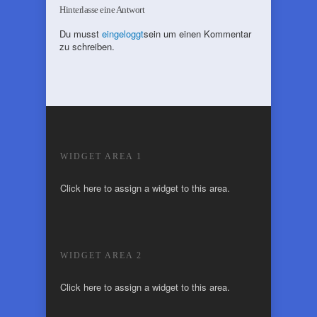
Hinterlasse eine Antwort
Du musst
eingeloggt
sein um einen Kommentar
zu schreiben.
WIDGET AREA 1
Click here to assign a widget to this area.
WIDGET AREA 2
Click here to assign a widget to this area.