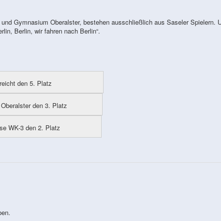
nd Gymnasium Oberalster, bestehen ausschließlich aus Saseler Spielern. 
in, Berlin, wir fahren nach Berlin“.
eicht den 5. Platz
Oberalster den 3. Platz
se WK-3 den 2. Platz
ben.