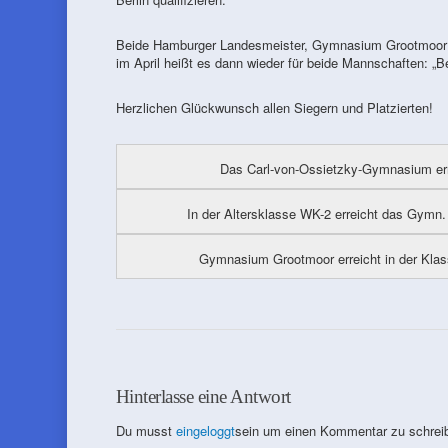
Beide Hamburger Landesmeister, Gymnasium Grootmoor u
im April heißt es dann wieder für beide Mannschaften: „Berl
Herzlichen Glückwunsch allen Siegern und Platzierten!
Das Carl-von-Ossietzky-Gymnasium err
In der Altersklasse WK-2 erreicht das Gymn. 
Gymnasium Grootmoor erreicht in der Klas
Hinterlasse eine Antwort
Du musst
eingeloggt
sein um einen Kommentar zu schrei