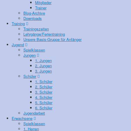
Mitglieder
Trainer
Blog-Archive
Downloads
Training
Trainingszeiten
Lehrgänge/Ferientraining
Unsere Basis-Gruppe für Anfänger
Jugend
Spielklassen
Jungen
1. Jungen
2. Jungen
3. Jungen
Schüler
1. Schüler
2. Schüler
3. Schüler
4. Schüler
5. Schüler
6. Schüler
Jugendarbeit
Erwachsene
Spielklassen
1. Herren