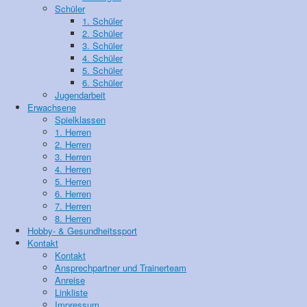
Schüler
1. Schüler
2. Schüler
3. Schüler
4. Schüler
5. Schüler
6. Schüler
Jugendarbeit
Erwachsene
Spielklassen
1. Herren
2. Herren
3. Herren
4. Herren
5. Herren
6. Herren
7. Herren
8. Herren
Hobby- & Gesundheitssport
Kontakt
Kontakt
Ansprechpartner und Trainerteam
Anreise
Linkliste
Impressum