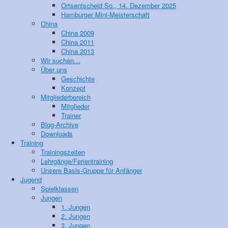
Ortsentscheid So., 14. Dezember 2025
Hamburger Mini-Meisterschaft
China
China 2009
China 2011
China 2013
Wir suchen…
Über uns
Geschichte
Konzept
Mitgliederbereich
Mitglieder
Trainer
Blog-Archive
Downloads
Training
Trainingszeiten
Lehrgänge/Ferientraining
Unsere Basis-Gruppe für Anfänger
Jugend
Spielklassen
Jungen
1. Jungen
2. Jungen
3. Jungen