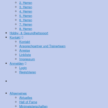
2. Herren
3. Herren
4. Herren
5. Herren
6. Herren
7. Herren
8. Herren
Hobby- & Gesundheitssport
Kontakt
Kontakt
Ansprechpartner und Trainerteam
Anreise
Linkliste
Impressum
Anmelden
Login
Registrieren
Allgemeines
Aktuelles
Hall of Fame
Minimeisterschaften