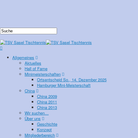
Allgemeines
Aktuelles
Hall of Fame
Minimeisterschaften
Ortsentscheid So., 14. Dezember 2025
Hamburger Mini-Meisterschaft
China
China 2009
China 2011
China 2013
Wir suchen…
Über uns
Geschichte
Konzept
Mitgliederbereich