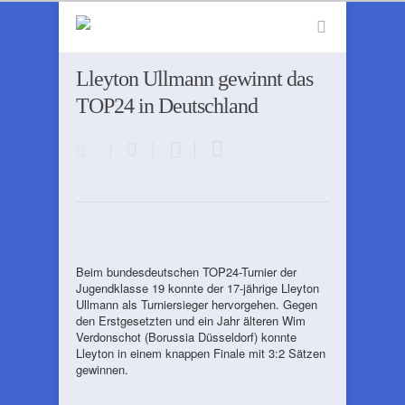
Lleyton Ullmann gewinnt das
TOP24 in Deutschland
Beim bundesdeutschen TOP24-Turnier der
Jugendklasse 19 konnte der 17-jährige Lleyton
Ullmann als Turniersieger hervorgehen. Gegen
den Erstgesetzten und ein Jahr älteren Wim
Verdonschot (Borussia Düsseldorf) konnte
Lleyton in einem knappen Finale mit 3:2 Sätzen
gewinnen.