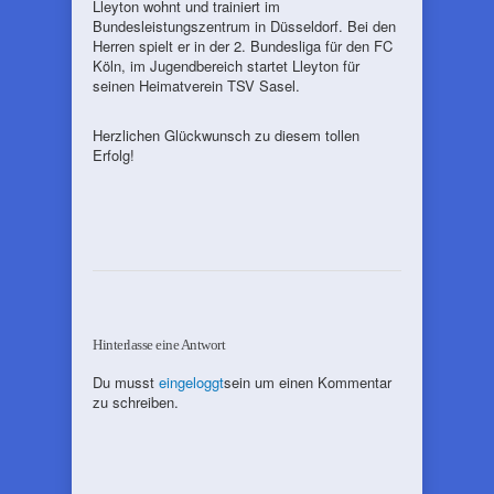
Lleyton wohnt und trainiert im
Bundesleistungszentrum in Düsseldorf. Bei den
Herren spielt er in der 2. Bundesliga für den FC
Köln, im Jugendbereich startet Lleyton für
seinen Heimatverein TSV Sasel.
Herzlichen Glückwunsch zu diesem tollen
Erfolg!
Hinterlasse eine Antwort
Du musst
eingeloggt
sein um einen Kommentar
zu schreiben.