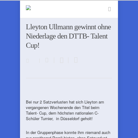
Lleyton Ullmann gewinnt ohne
Niederlage den DTTB- Talent
Cup!
Bei nur 2 Satzverlusten hat sich Lleyton am
vergangenen Wochenende den Titel beim
Talent- Cup, dem höchsten nationalen C-
Schüler Turnier, in Düsseldorf geholt!
In der Gruppenphase konnte ihm niemand auch
nur annähernd Paroli bieten, ohne Satzverlust