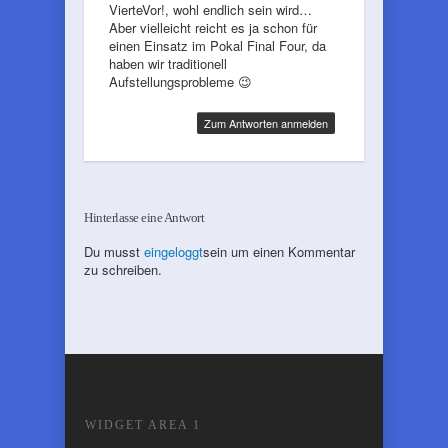
VierteVor!, wohl endlich sein wird…
Aber vielleicht reicht es ja schon für
einen Einsatz im Pokal Final Four, da
haben wir traditionell
Aufstellungsprobleme 😉
Zum Antworten anmelden
Hinterlasse eine Antwort
Du musst
eingeloggt
sein um einen Kommentar
zu schreiben.
WIDGET AREA 1