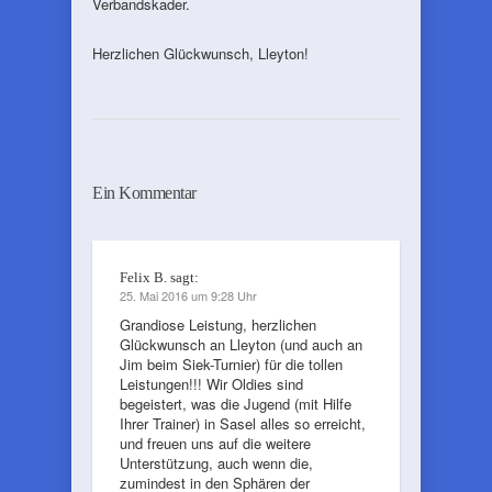
Verbandskader.
Herzlichen Glückwunsch, Lleyton!
Ein Kommentar
Felix B.
sagt:
25. Mai 2016 um 9:28 Uhr
Grandiose Leistung, herzlichen
Glückwunsch an Lleyton (und auch an
Jim beim Siek-Turnier) für die tollen
Leistungen!!! Wir Oldies sind
begeistert, was die Jugend (mit Hilfe
Ihrer Trainer) in Sasel alles so erreicht,
und freuen uns auf die weitere
Unterstützung, auch wenn die,
zumindest in den Sphären der