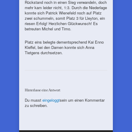
Rückstand noch in einen Sieg verwandeln, doch
mehr kam leider nicht, 1:3. Durch die Niederlage
konnte sich Patrick Wienefeld noch auf Platz
zwei schummeln, somit Platz 3 für Lleyton, ein
riesen Erfolg! Herzlichen Glückwunsch! Es
betreuten Michel und Timo.
Platz eins belegte dementsprechend Kai Enno
Kleffel, bei den Damen konnte sich Anna
Tietgens durchsetzen.
Hinterlasse eine Antwort
Du musst
eingeloggt
sein um einen Kommentar
zu schreiben.