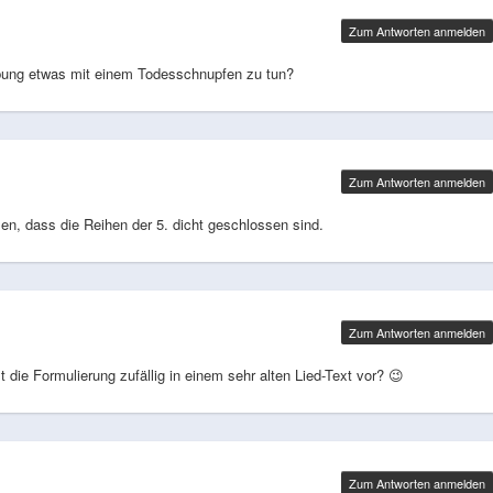
Zum Antworten anmelden
obung etwas mit einem Todesschnupfen zu tun?
Zum Antworten anmelden
n, dass die Reihen der 5. dicht geschlossen sind.
Zum Antworten anmelden
 die Formulierung zufällig in einem sehr alten Lied-Text vor? 😉
Zum Antworten anmelden