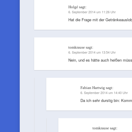
Holgé
sagt:
6. September 2014 um 11:26 Uhr
Hat die Frage mit der Getränkeausl
tomkrause
sagt:
6. September 2014 um 13:54 Uhr
Nein, und es hätte auch heißen müsse
Fabian Hartwig
sagt:
6. September 2014 um 14:40 Uhr
Da ich sehr durstig bin: Kommt
tomkrause
sagt: