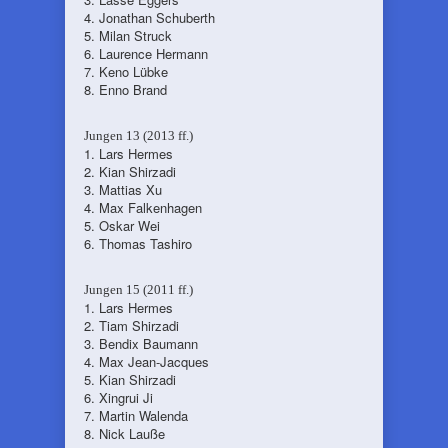
4. Jonathan Schuberth
5. Milan Struck
6. Laurence Hermann
7. Keno Lübke
8. Enno Brand
Jungen 13 (2013 ff.)
1. Lars Hermes
2. Kian Shirzadi
3. Mattias Xu
4. Max Falkenhagen
5. Oskar Wei
6. Thomas Tashiro
Jungen 15 (2011 ff.)
1. Lars Hermes
2. Tiam Shirzadi
3. Bendix Baumann
4. Max Jean-Jacques
5. Kian Shirzadi
6. Xingrui Ji
7. Martin Walenda
8. Nick Lauße