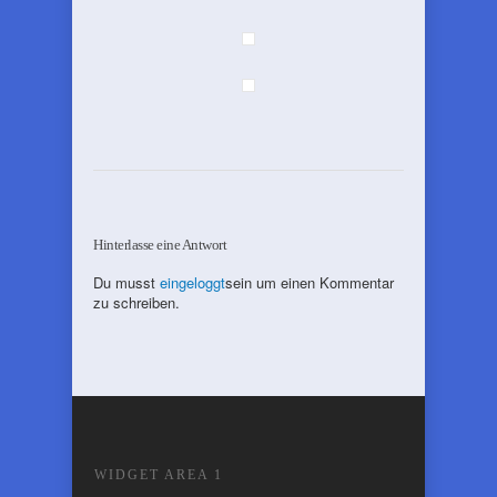
Hinterlasse eine Antwort
Du musst
eingeloggt
sein um einen Kommentar
zu schreiben.
WIDGET AREA 1