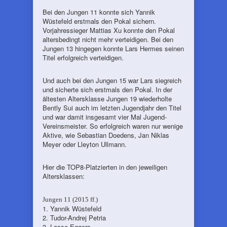
Bei den Jungen 11 konnte sich Yannik
Wüstefeld erstmals den Pokal sichern.
Vorjahressieger Mattias Xu konnte den Pokal
altersbedingt nicht mehr verteidigen. Bei den
Jungen 13 hingegen konnte Lars Hermes seinen
Titel erfolgreich verteidigen.
Und auch bei den Jungen 15 war Lars siegreich
und sicherte sich erstmals den Pokal. In der
ältesten Altersklasse Jungen 19 wiederholte
Bently Sui auch im letzten Jugendjahr den Titel
und war damit insgesamt vier Mal Jugend-
Vereinsmeister. So erfolgreich waren nur wenige
Aktive, wie Sebastian Doedens, Jan Niklas
Meyer oder Lleyton Ullmann.
Hier die TOP8-Platzierten in den jeweiligen
Altersklassen:
Jungen 11 (2015 ff.)
1. Yannik Wüstefeld
2. Tudor-Andrej Petria
3. Lasse Eggers