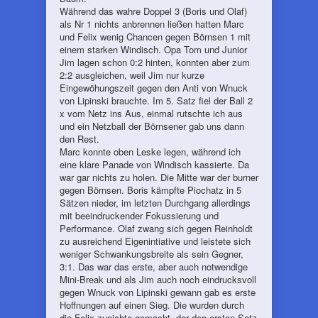
Während das wahre Doppel 3 (Boris und Olaf)
als Nr 1 nichts anbrennen ließen hatten Marc
und Felix wenig Chancen gegen Börnsen 1 mit
einem starken Windisch. Opa Tom und Junior
Jim lagen schon 0:2 hinten, konnten aber zum
2:2 ausgleichen, weil Jim nur kurze
Eingewöhungszeit gegen den Anti von Wnuck
von Lipinski brauchte. Im 5. Satz fiel der Ball 2
x vom Netz ins Aus, einmal rutschte ich aus
und ein Netzball der Börnsener gab uns dann
den Rest.
Marc konnte oben Leske legen, während ich
eine klare Panade von Windisch kassierte. Da
war gar nichts zu holen. Die Mitte war der burner
gegen Börnsen. Boris kämpfte Piochatz in 5
Sätzen nieder, im letzten Durchgang allerdings
mit beeindruckender Fokussierung und
Performance. Olaf zwang sich gegen Reinholdt
zu ausreichend Eigenintiative und leistete sich
weniger Schwankungsbreite als sein Gegner,
3:1. Das war das erste, aber auch notwendige
Mini-Break und als Jim auch noch eindrucksvoll
gegen Wnuck von Lipinski gewann gab es erste
Hoffnungen auf einen Sieg. Die wurden durch
die Felix zunichte gemacht, der den ersten Satz