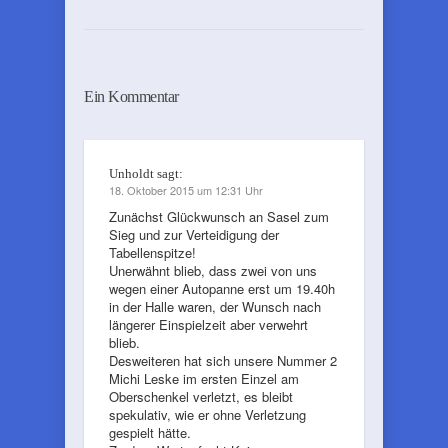
Ein Kommentar
Unholdt
sagt:
18. Oktober 2015 um 12:31 Uhr
Zunächst Glückwunsch an Sasel zum
Sieg und zur Verteidigung der
Tabellenspitze!
Unerwähnt blieb, dass zwei von uns
wegen einer Autopanne erst um 19.40h
in der Halle waren, der Wunsch nach
längerer Einspielzeit aber verwehrt
blieb.
Desweiteren hat sich unsere Nummer 2
Michi Leske im ersten Einzel am
Oberschenkel verletzt, es bleibt
spekulativ, wie er ohne Verletzung
gespielt hätte.