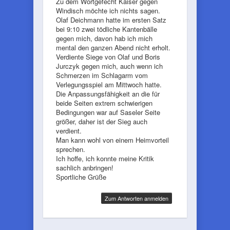
Zu dem Wortgefecht Kaiser gegen
Windisch möchte ich nichts sagen.
Olaf Deichmann hatte im ersten Satz
bei 9:10 zwei tödliche Kantenbälle
gegen mich, davon hab ich mich
mental den ganzen Abend nicht erholt.
Verdiente Siege von Olaf und Boris
Jurczyk gegen mich, auch wenn ich
Schmerzen im Schlagarm vom
Verlegungsspiel am Mittwoch hatte.
Die Anpassungsfähigkeit an die für
beide Seiten extrem schwierigen
Bedingungen war auf Saseler Seite
größer, daher ist der Sieg auch
verdient.
Man kann wohl von einem Heimvorteil
sprechen.
Ich hoffe, ich konnte meine Kritik
sachlich anbringen!
Sportliche Grüße
Zum Antworten anmelden