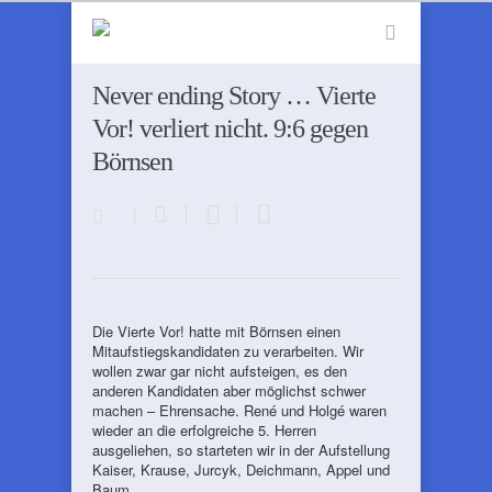
Never ending Story … Vierte
Vor! verliert nicht. 9:6 gegen
Börnsen
Die Vierte Vor! hatte mit Börnsen einen
Mitaufstiegskandidaten zu verarbeiten. Wir
wollen zwar gar nicht aufsteigen, es den
anderen Kandidaten aber möglichst schwer
machen – Ehrensache. René und Holgé waren
wieder an die erfolgreiche 5. Herren
ausgeliehen, so starteten wir in der Aufstellung
Kaiser, Krause, Jurcyk, Deichmann, Appel und
Baum.