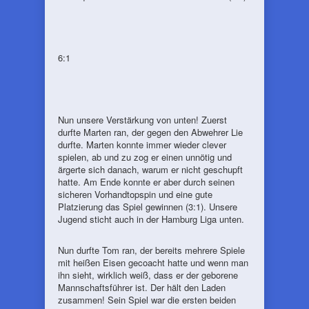
6:1
Nun unsere Verstärkung von unten! Zuerst
durfte Marten ran, der gegen den Abwehrer Lie
durfte. Marten konnte immer wieder clever
spielen, ab und zu zog er einen unnötig und
ärgerte sich danach, warum er nicht geschupft
hatte. Am Ende konnte er aber durch seinen
sicheren Vorhandtopspin und eine gute
Platzierung das Spiel gewinnen (3:1). Unsere
Jugend sticht auch in der Hamburg Liga unten.
Nun durfte Tom ran, der bereits mehrere Spiele
mit heißen Eisen gecoacht hatte und wenn man
ihn sieht, wirklich weiß, dass er der geborene
Mannschaftsführer ist. Der hält den Laden
zusammen! Sein Spiel war die ersten beiden