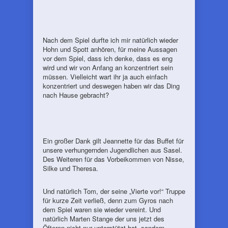
Nach dem Spiel durfte ich mir natürlich wieder
Hohn und Spott anhören, für meine Aussagen
vor dem Spiel, dass ich denke, dass es eng
wird und wir von Anfang an konzentriert sein
müssen. Vielleicht wart ihr ja auch einfach
konzentriert und deswegen haben wir das Ding
nach Hause gebracht?
Ein großer Dank gilt Jeannette für das Buffet für
unsere verhungernden Jugendlichen aus Sasel.
Des Weiteren für das Vorbeikommen von Nisse,
Silke und Theresa.
Und natürlich Tom, der seine „Vierte vor!“ Truppe
für kurze Zeit verließ, denn zum Gyros nach
dem Spiel waren sie wieder vereint. Und
natürlich Marten Stange der uns jetzt des
Öfteren nicht nur unterstützt hat, sondern