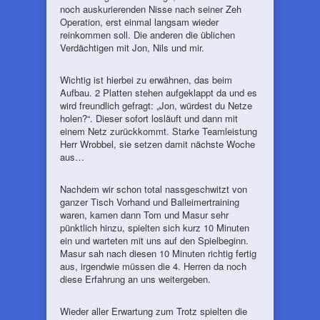
noch auskurierenden Nisse nach seiner Zeh
Operation, erst einmal langsam wieder
reinkommen soll. Die anderen die üblichen
Verdächtigen mit Jon, Nils und mir.
Wichtig ist hierbei zu erwähnen, das beim
Aufbau. 2 Platten stehen aufgeklappt da und es
wird freundlich gefragt: „Jon, würdest du Netze
holen?“. Dieser sofort losläuft und dann mit
einem Netz zurückkommt. Starke Teamleistung
Herr Wrobbel, sie setzen damit nächste Woche
aus…
Nachdem wir schon total nassgeschwitzt von
ganzer Tisch Vorhand und Balleimertraining
waren, kamen dann Tom und Masur sehr
pünktlich hinzu, spielten sich kurz 10 Minuten
ein und warteten mit uns auf den Spielbeginn.
Masur sah nach diesen 10 Minuten richtig fertig
aus, irgendwie müssen die 4. Herren da noch
diese Erfahrung an uns weitergeben.
Wieder aller Erwartung zum Trotz spielten die