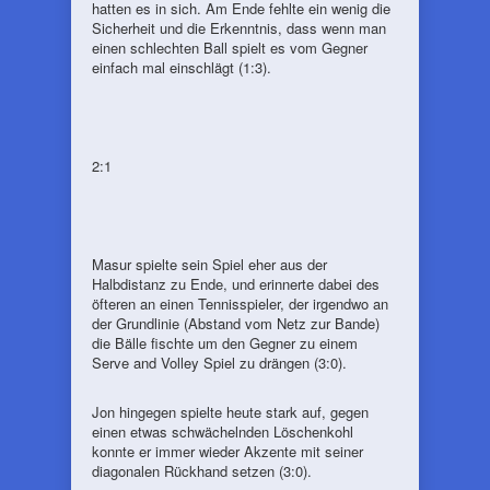
hatten es in sich. Am Ende fehlte ein wenig die
Sicherheit und die Erkenntnis, dass wenn man
einen schlechten Ball spielt es vom Gegner
einfach mal einschlägt (1:3).
2:1
Masur spielte sein Spiel eher aus der
Halbdistanz zu Ende, und erinnerte dabei des
öfteren an einen Tennisspieler, der irgendwo an
der Grundlinie (Abstand vom Netz zur Bande)
die Bälle fischte um den Gegner zu einem
Serve and Volley Spiel zu drängen (3:0).
Jon hingegen spielte heute stark auf, gegen
einen etwas schwächelnden Löschenkohl
konnte er immer wieder Akzente mit seiner
diagonalen Rückhand setzen (3:0).