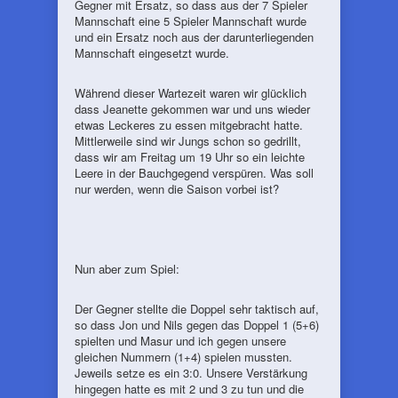
Gegner mit Ersatz, so dass aus der 7 Spieler
Mannschaft eine 5 Spieler Mannschaft wurde
und ein Ersatz noch aus der darunterliegenden
Mannschaft eingesetzt wurde.
Während dieser Wartezeit waren wir glücklich
dass Jeanette gekommen war und uns wieder
etwas Leckeres zu essen mitgebracht hatte.
Mittlerweile sind wir Jungs schon so gedrillt,
dass wir am Freitag um 19 Uhr so ein leichte
Leere in der Bauchgegend verspüren. Was soll
nur werden, wenn die Saison vorbei ist?
Nun aber zum Spiel:
Der Gegner stellte die Doppel sehr taktisch auf,
so dass Jon und Nils gegen das Doppel 1 (5+6)
spielten und Masur und ich gegen unsere
gleichen Nummern (1+4) spielen mussten.
Jeweils setze es ein 3:0. Unsere Verstärkung
hingegen hatte es mit 2 und 3 zu tun und die