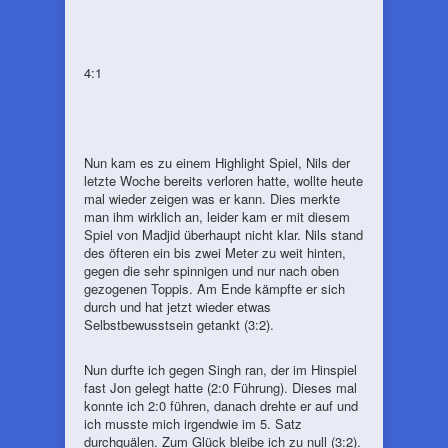
4:1
Nun kam es zu einem Highlight Spiel, Nils der
letzte Woche bereits verloren hatte, wollte heute
mal wieder zeigen was er kann. Dies merkte
man ihm wirklich an, leider kam er mit diesem
Spiel von Madjid überhaupt nicht klar. Nils stand
des öfteren ein bis zwei Meter zu weit hinten,
gegen die sehr spinnigen und nur nach oben
gezogenen Toppis. Am Ende kämpfte er sich
durch und hat jetzt wieder etwas
Selbstbewusstsein getankt (3:2).
Nun durfte ich gegen Singh ran, der im Hinspiel
fast Jon gelegt hatte (2:0 Führung). Dieses mal
konnte ich 2:0 führen, danach drehte er auf und
ich musste mich irgendwie im 5. Satz
durchquälen. Zum Glück bleibe ich zu null (3:2).