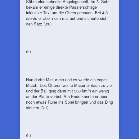
Sätze eine schnelle Angelegenheit. Im 3. Satz
bekam er einige direkte Passierschläge
inklusive Taxi um die Ohren gehauen. Bei 4:8
drehte er aber noch mal auf und sicherte sich
den Satz (3:0).
8:1
Nun durfte Masur ran und es wurde ein enges
Match. Des Öfteren wollte Masur einfach zu viel
und der Ball ging dann mit 300 km/h ein wenig
an der Platte vorbei. Am Ende konnte er aber
noch etwas Ruhe ins Spiel bringen und das Ding
sichern (3:1).
9:1