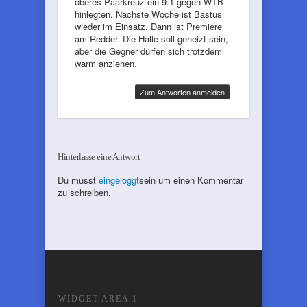
oberes Paarkreuz ein 9:1 gegen WTB
hinlegten. Nächste Woche ist Bastus
wieder im Einsatz. Dann ist Premiere
am Redder. Die Halle soll geheizt sein,
aber die Gegner dürfen sich trotzdem
warm anziehen.
Zum Antworten anmelden
Hinterlasse eine Antwort
Du musst
eingeloggt
sein um einen Kommentar
zu schreiben.
WIDGET AREA 1