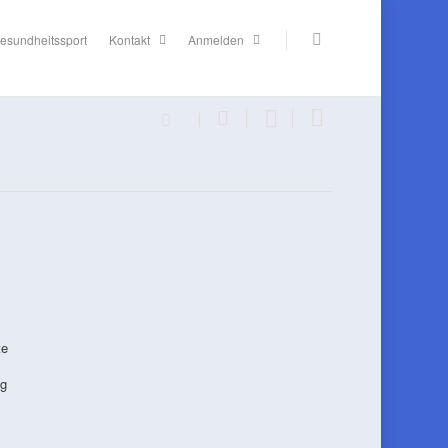
esundheitssport
Kontakt
Anmelden
te
ng