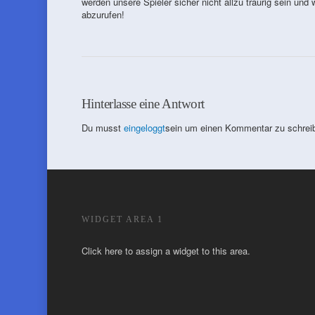
werden unsere Spieler sicher nicht allzu traurig sein und
abzurufen!
Hinterlasse eine Antwort
Du musst
eingeloggt
sein um einen Kommentar zu schrei
WIDGET AREA 1
Click here to assign a widget to this area.