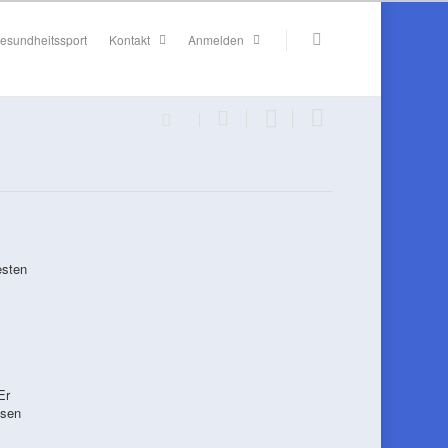
esundheitssport
Kontakt
Anmelden
esten
Er
nsen