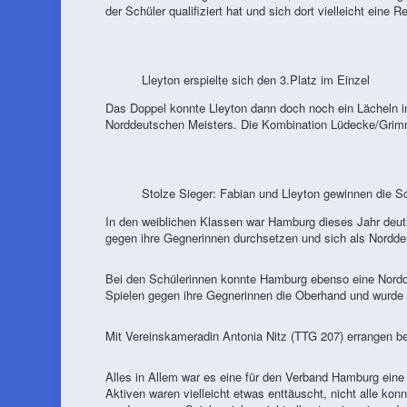
der Schüler qualifiziert hat und sich dort vielleicht eine
Lleyton erspielte sich den 3.Platz im Einzel
Das Doppel konnte Lleyton dann doch noch ein Lächeln i
Norddeutschen Meisters. Die Kombination Lüdecke/Grimme
Stolze Sieger: Fabian und Lleyton gewinnen die S
In den weiblichen Klassen war Hamburg dieses Jahr deutli
gegen ihre Gegnerinnen durchsetzen und sich als Nordde
Bei den Schülerinnen konnte Hamburg ebenso eine Norddeu
Spielen gegen ihre Gegnerinnen die Oberhand und wurde 
Mit Vereinskameradin Antonia Nitz (TTG 207) errangen be
Alles in Allem war es eine für den Verband Hamburg eine 
Aktiven waren vielleicht etwas enttäuscht, nicht alle konn