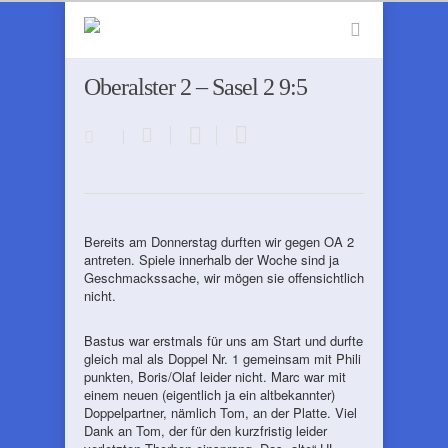
Oberalster 2 – Sasel 2 9:5
Bereits am Donnerstag durften wir gegen OA 2
antreten. Spiele innerhalb der Woche sind ja
Geschmackssache, wir mögen sie offensichtlich
nicht.
Bastus war erstmals für uns am Start und durfte
gleich mal als Doppel Nr. 1 gemeinsam mit Phili
punkten, Boris/Olaf leider nicht. Marc war mit
einem neuen (eigentlich ja ein altbekannter)
Doppelpartner, nämlich Tom, an der Platte. Viel
Dank an Tom, der für den kurzfristig leider