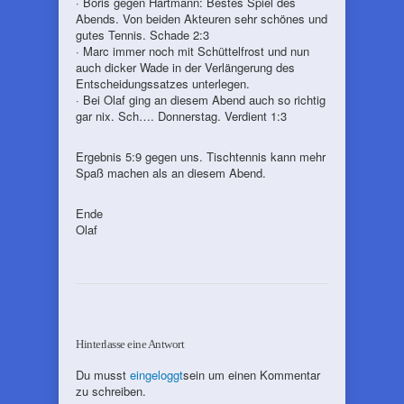
· Boris gegen Hartmann: Bestes Spiel des
Abends. Von beiden Akteuren sehr schönes und
gutes Tennis. Schade 2:3
· Marc immer noch mit Schüttelfrost und nun
auch dicker Wade in der Verlängerung des
Entscheidungssatzes unterlegen.
· Bei Olaf ging an diesem Abend auch so richtig
gar nix. Sch…. Donnerstag. Verdient 1:3
Ergebnis 5:9 gegen uns. Tischtennis kann mehr
Spaß machen als an diesem Abend.
Ende
Olaf
Hinterlasse eine Antwort
Du musst
eingeloggt
sein um einen Kommentar
zu schreiben.