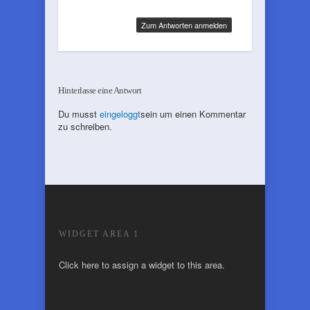
Zum Antworten anmelden
Hinterlasse eine Antwort
Du musst
eingeloggt
sein um einen Kommentar
zu schreiben.
WIDGET AREA 1
Click here to assign a widget to this area.