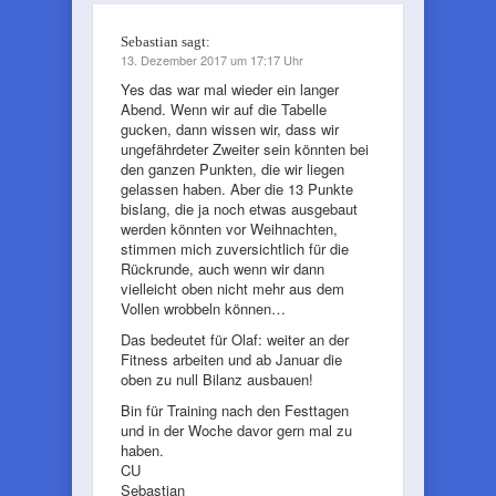
Sebastian
sagt:
13. Dezember 2017 um 17:17 Uhr
Yes das war mal wieder ein langer
Abend. Wenn wir auf die Tabelle
gucken, dann wissen wir, dass wir
ungefährdeter Zweiter sein könnten bei
den ganzen Punkten, die wir liegen
gelassen haben. Aber die 13 Punkte
bislang, die ja noch etwas ausgebaut
werden könnten vor Weihnachten,
stimmen mich zuversichtlich für die
Rückrunde, auch wenn wir dann
vielleicht oben nicht mehr aus dem
Vollen wrobbeln können…
Das bedeutet für Olaf: weiter an der
Fitness arbeiten und ab Januar die
oben zu null Bilanz ausbauen!
Bin für Training nach den Festtagen
und in der Woche davor gern mal zu
haben.
CU
Sebastian