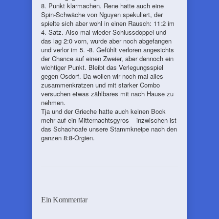
8. Punkt klarmachen. Rene hatte auch eine
Spin-Schwäche von Nguyen spekuliert, der
spielte sich aber wohl in einen Rausch: 11:2 im
4. Satz. Also mal wieder Schlussdoppel und
das lag 2:0 vorn, wurde aber noch abgefangen
und verlor im 5. -8. Gefühlt verloren angesichts
der Chance auf einen Zweier, aber dennoch ein
wichtiger Punkt. Bleibt das Verlegungsspiel
gegen Osdorf. Da wollen wir noch mal alles
zusammenkratzen und mit starker Combo
versuchen etwas zählbares mit nach Hause zu
nehmen.
Tja und der Grieche hatte auch keinen Bock
mehr auf ein Mitternachtsgyros – inzwischen ist
das Schachcafe unsere Stammkneipe nach den
ganzen 8:8-Orgien.
Ein Kommentar