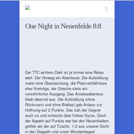
One Night in Neuenfelde 8:8
Der TTC achtern Diek ist ja immer eine Reise
wert. Der Hinweg ein Abenteuer, Die Aufstellung
meist eine Überraschung, die Platzverhältnisse
eher Kreisliga, der Grieche stets ein
versöhnlicher Ausgang. Das Anreiseabenteur
blieb diesmal aus. Die Aufstellung (ohne
Rückmann und ohne Biallas) gab Anlass zur
Hoffnung auf 2 Punkte. Das sah der Gegner
auch so und scherzte über frühes Gyros. Doch
der Appetit auf Punkte war bei den Neuenfeldern
größer als der auf Tzaziki. 1:2 aus unserer Sicht
in den Doppeln und unser Wunderdoppel