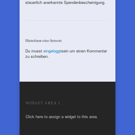
steuerlich anerkannte Spendenbescheinigung.
Hinterlasse eine Antwort
Du musst
eingeloggt
sein um einen Kommentar
zu schreiben.
WIDGET AREA 1
Click here to assign a widget to this area.