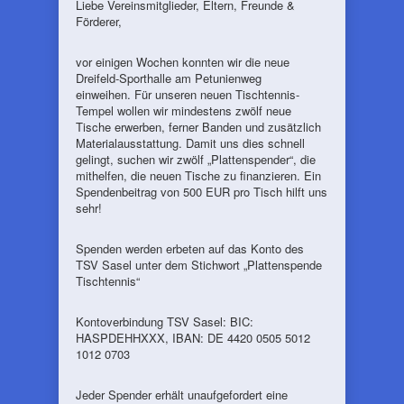
Liebe Vereinsmitglieder, Eltern, Freunde &
Förderer,
vor einigen Wochen konnten wir die neue
Dreifeld-Sporthalle am Petunienweg
einweihen. Für unseren neuen Tischtennis-
Tempel wollen wir mindestens zwölf neue
Tische erwerben, ferner Banden und zusätzlich
Materialausstattung. Damit uns dies schnell
gelingt, suchen wir zwölf „Plattenspender“, die
mithelfen, die neuen Tische zu finanzieren. Ein
Spendenbeitrag von 500 EUR pro Tisch hilft uns
sehr!
Spenden werden erbeten auf das Konto des
TSV Sasel unter dem Stichwort „Plattenspende
Tischtennis“
Kontoverbindung TSV Sasel: BIC:
HASPDEHHXXX, IBAN: DE 4420 0505 5012
1012 0703
Jeder Spender erhält unaufgefordert eine