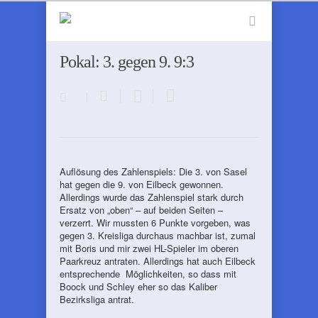
Pokal: 3. gegen 9. 9:3
Auflösung des Zahlenspiels: Die 3. von Sasel
hat gegen die 9. von Eilbeck gewonnen.
Allerdings wurde das Zahlenspiel stark durch
Ersatz von „oben“ – auf beiden Seiten –
verzerrt. Wir mussten 6 Punkte vorgeben, was
gegen 3. Kreisliga durchaus machbar ist, zumal
mit Boris und mir zwei HL-Spieler im oberen
Paarkreuz antraten. Allerdings hat auch Eilbeck
entsprechende Möglichkeiten, so dass mit
Boock und Schley eher so das Kaliber
Bezirksliga antrat.