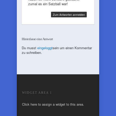
zumal es ein Satzball war!
Zum Antworten anmelden
Hinterlasse eine Antwort
Du musst
eingeloggt
sein um einen Kommentar
zu schreiben.
WIDGET AREA 1
Click here to assign a widget to this area.