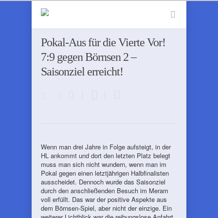
Pokal-Aus für die Vierte Vor!
7:9 gegen Börnsen 2 –
Saisonziel erreicht!
Wenn man drei Jahre in Folge aufsteigt, in der
HL ankommt und dort den letzten Platz belegt
muss man sich nicht wundern, wenn man im
Pokal gegen einen letztjährigen Halbfinalisten
ausscheidet. Dennoch wurde das Saisonziel
durch den anschließenden Besuch im Meram
voll erfüllt. Das war der positive Aspekte aus
dem Börnsen-Spiel, aber nicht der einzige. Ein
weiterer Lichtblick war die reibungslose Anfahrt