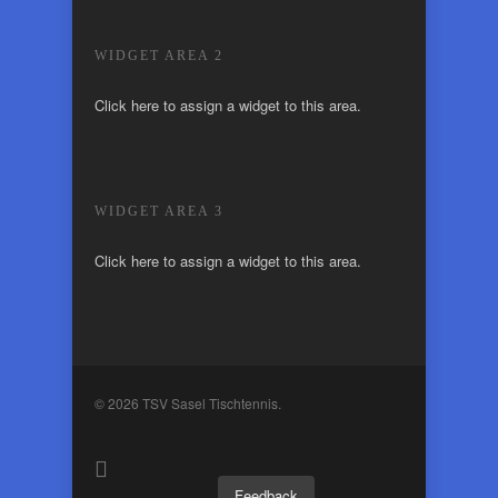
WIDGET AREA 2
Click here to assign a widget to this area.
WIDGET AREA 3
Click here to assign a widget to this area.
© 2026 TSV Sasel Tischtennis.
Feedback