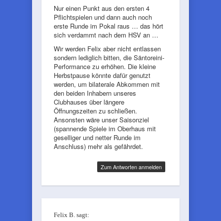
Nur einen Punkt aus den ersten 4
Pflichtspielen und dann auch noch
erste Runde im Pokal raus … das hört
sich verdammt nach dem HSV an …
Wir werden Felix aber nicht entlassen
sondern lediglich bitten, die Säntoreini-
Performance zu erhöhen. Die kleine
Herbstpause könnte dafür genutzt
werden, um bilaterale Abkommen mit
den beiden Inhabern unseres
Clubhauses über längere
Öffnungszeiten zu schließen.
Ansonsten wäre unser Saisonziel
(spannende Spiele im Oberhaus mit
geselliger und netter Runde im
Anschluss) mehr als gefährdet.
Zum Antworten anmelden
Felix B.
sagt: