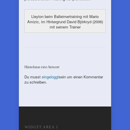
Lleyton beim Balleimertraining mit Mario
Amizic, im Hintergrund David Björkryd (2006)
mit seinem Trainer
Hinterlasse eine Antwort
Du musst
eingeloggt
sein um einen Kommentar
zu schreiben.
WIDGET AREA 1