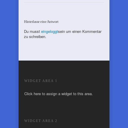
Hinterlasse eine Antwort
Du musst
eingeloggt
sein um einen Kommentar
zu schreiben.
WIDGET AREA 1
Click here to assign a widget to this area.
WIDGET AREA 2