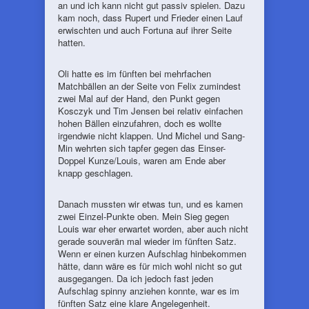
an und ich kann nicht gut passiv spielen. Dazu
kam noch, dass Rupert und Frieder einen Lauf
erwischten und auch Fortuna auf ihrer Seite
hatten.
Oli hatte es im fünften bei mehrfachen
Matchbällen an der Seite von Felix zumindest
zwei Mal auf der Hand, den Punkt gegen
Kosczyk und Tim Jensen bei relativ einfachen
hohen Bällen einzufahren, doch es wollte
irgendwie nicht klappen. Und Michel und Sang-
Min wehrten sich tapfer gegen das Einser-
Doppel Kunze/Louis, waren am Ende aber
knapp geschlagen.
Danach mussten wir etwas tun, und es kamen
zwei Einzel-Punkte oben. Mein Sieg gegen
Louis war eher erwartet worden, aber auch nicht
gerade souverän mal wieder im fünften Satz.
Wenn er einen kurzen Aufschlag hinbekommen
hätte, dann wäre es für mich wohl nicht so gut
ausgegangen. Da ich jedoch fast jeden
Aufschlag spinny anziehen konnte, war es im
fünften Satz eine klare Angelegenheit.