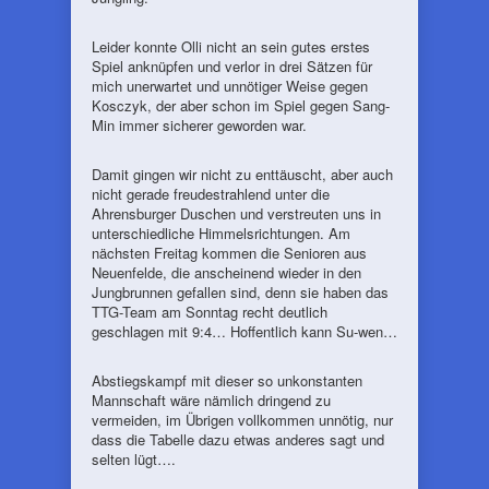
Leider konnte Olli nicht an sein gutes erstes
Spiel anknüpfen und verlor in drei Sätzen für
mich unerwartet und unnötiger Weise gegen
Kosczyk, der aber schon im Spiel gegen Sang-
Min immer sicherer geworden war.
Damit gingen wir nicht zu enttäuscht, aber auch
nicht gerade freudestrahlend unter die
Ahrensburger Duschen und verstreuten uns in
unterschiedliche Himmelsrichtungen. Am
nächsten Freitag kommen die Senioren aus
Neuenfelde, die anscheinend wieder in den
Jungbrunnen gefallen sind, denn sie haben das
TTG-Team am Sonntag recht deutlich
geschlagen mit 9:4… Hoffentlich kann Su-wen…
Abstiegskampf mit dieser so unkonstanten
Mannschaft wäre nämlich dringend zu
vermeiden, im Übrigen vollkommen unnötig, nur
dass die Tabelle dazu etwas anderes sagt und
selten lügt….