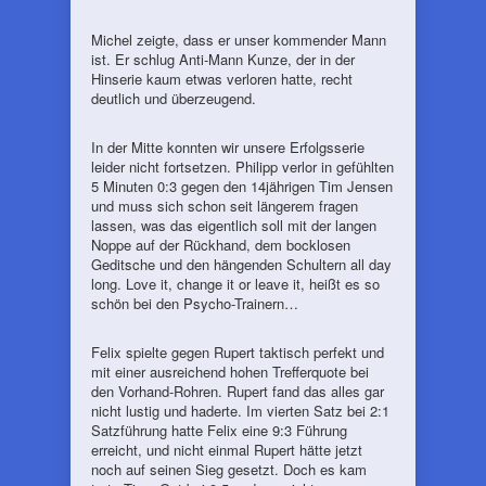
Michel zeigte, dass er unser kommender Mann
ist. Er schlug Anti-Mann Kunze, der in der
Hinserie kaum etwas verloren hatte, recht
deutlich und überzeugend.
In der Mitte konnten wir unsere Erfolgsserie
leider nicht fortsetzen. Philipp verlor in gefühlten
5 Minuten 0:3 gegen den 14jährigen Tim Jensen
und muss sich schon seit längerem fragen
lassen, was das eigentlich soll mit der langen
Noppe auf der Rückhand, dem bocklosen
Geditsche und den hängenden Schultern all day
long. Love it, change it or leave it, heißt es so
schön bei den Psycho-Trainern…
Felix spielte gegen Rupert taktisch perfekt und
mit einer ausreichend hohen Trefferquote bei
den Vorhand-Rohren. Rupert fand das alles gar
nicht lustig und haderte. Im vierten Satz bei 2:1
Satzführung hatte Felix eine 9:3 Führung
erreicht, und nicht einmal Rupert hätte jetzt
noch auf seinen Sieg gesetzt. Doch es kam