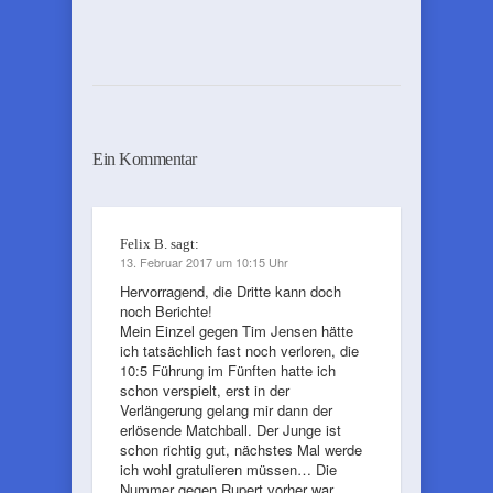
Ein Kommentar
Felix B.
sagt:
13. Februar 2017 um 10:15 Uhr
Hervorragend, die Dritte kann doch
noch Berichte!
Mein Einzel gegen Tim Jensen hätte
ich tatsächlich fast noch verloren, die
10:5 Führung im Fünften hatte ich
schon verspielt, erst in der
Verlängerung gelang mir dann der
erlösende Matchball. Der Junge ist
schon richtig gut, nächstes Mal werde
ich wohl gratulieren müssen… Die
Nummer gegen Rupert vorher war