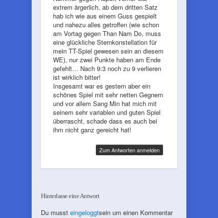
extrem ärgerlich, ab dem dritten Satz
hab ich wie aus einem Guss gespielt
und nahezu alles getroffen (wie schon
am Vortag gegen Than Nam Do, muss
eine glückliche Sternkonstellation für
mein TT-Spiel gewesen sein an diesem
WE), nur zwei Punkte haben am Ende
gefehlt… Nach 9:3 noch zu 9 verlieren
ist wirklich bitter!
Insgesamt war es gestern aber ein
schönes Spiel mit sehr netten Gegnern
und vor allem Sang Min hat mich mit
seinem sehr variablen und guten Spiel
überrascht, schade dass es auch bei
ihm nicht ganz gereicht hat!
Zum Antworten anmelden
Hinterlasse eine Antwort
Du musst
eingeloggt
sein um einen Kommentar