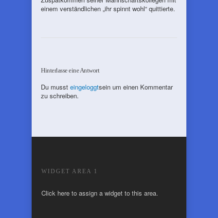
einem verständlichen „ihr spinnt wohl“ quittierte.
Hinterlasse eine Antwort
Du musst
eingeloggt
sein um einen Kommentar
zu schreiben.
WIDGET AREA 1
Click here to assign a widget to this area.