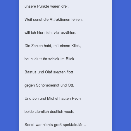
unsere Punkte waren drei.
Weil sonst die Attraktionen fehlen,
will ich hier nicht viel erzählen.
Die Zahlen habt, mit einem Klick,
bei click-tt ihr schick im Blick.
Bastus und Olaf siegten flott
gegen Schöneberndt und Ott.
Und Jon und Michel hauten Pech
beide ziemlich deutlich wech.
Sonst war nichts groß spektakulär…