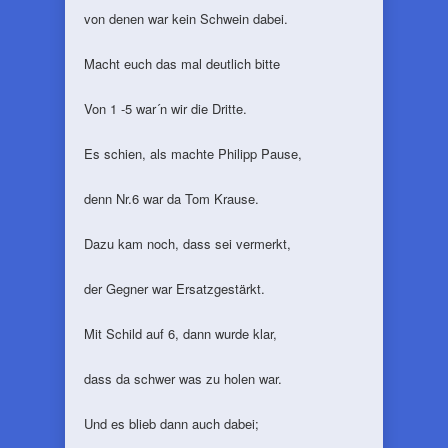
von denen war kein Schwein dabei.
Macht euch das mal deutlich bitte
Von 1 -5 war´n wir die Dritte.
Es schien, als machte Philipp Pause,
denn Nr.6 war da Tom Krause.
Dazu kam noch, dass sei vermerkt,
der Gegner war Ersatzgestärkt.
Mit Schild auf 6, dann wurde klar,
dass da schwer was zu holen war.
Und es blieb dann auch dabei;