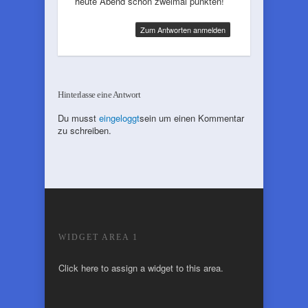
heute Abend schön zweimal punkten!
Zum Antworten anmelden
Hinterlasse eine Antwort
Du musst
eingeloggt
sein um einen Kommentar
zu schreiben.
WIDGET AREA 1
Click here to assign a widget to this area.