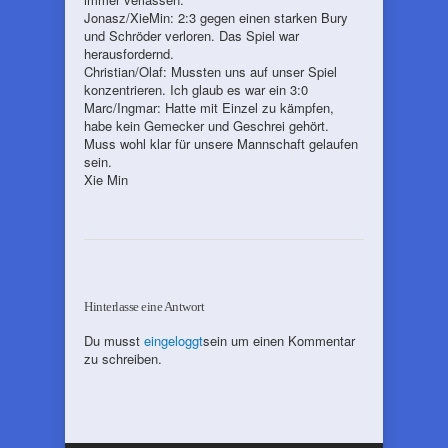
Jonasz/XieMin: 2:3 gegen einen starken Bury
und Schröder verloren. Das Spiel war
herausfordernd.
Christian/Olaf: Mussten uns auf unser Spiel
konzentrieren. Ich glaub es war ein 3:0
Marc/Ingmar: Hatte mit Einzel zu kämpfen,
habe kein Gemecker und Geschrei gehört.
Muss wohl klar für unsere Mannschaft gelaufen
sein.
Xie Min
Hinterlasse eine Antwort
Du musst
eingeloggt
sein um einen Kommentar
zu schreiben.