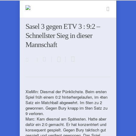
Sasel 3 gegen ETV 3 : 9:2 –
Schnellster Sieg in dieser
Mannschaft
XieMin: Diesmal der Pünklichste. Beim ersten
Spiel früh einem 0:2 hinterhergelaufen, im 4ten
Satz ein Matchball abgewehrt. Im 5ten zu 2
gewonnen. Gegen Bury knapp im 5ten Satz zu
9 verloren.
Marc: Kam diesmal am Spätesten. Hatte aber
dafür ein 2:0 gemacht. Er hat konzentriert und
konsequent gespielt. Gegen Bury taktisch gut
gespielt und verdient gewonnen. Das Spiel