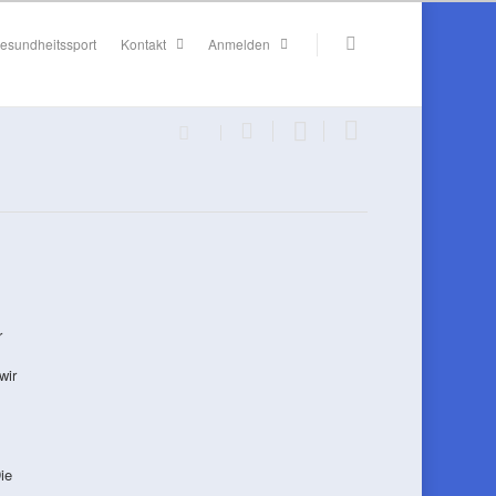
esundheitssport
Kontakt
Anmelden
r
wir
ie