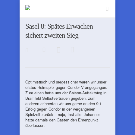
Sasel 8: Spätes Erwachen
sichert zweiten Sieg
Optimistisch und siegessicher waren wir unser
erstes Heimspiel gegen Condor V angegangen.
Zum einen hatte uns der Saison-Auftaktsieg in
Bramfeld Selbstvertrauen gegeben, zum
anderen erinnerten wir uns gerne an den 9:1-
Erfolg gegen Condor in der vergangenen
Spielzeit zurück – naja, fast alle: Johannes
hatte damals den Gästen den Ehrenpunkt
überlassen.