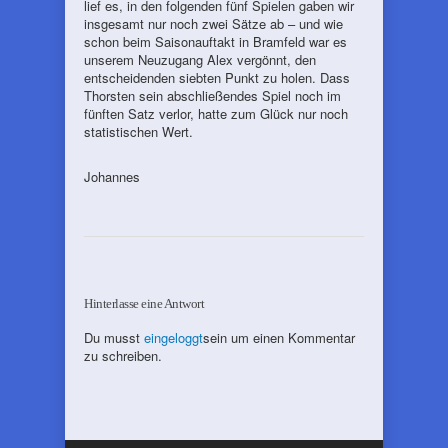
lief es, in den folgenden fünf Spielen gaben wir
insgesamt nur noch zwei Sätze ab – und wie
schon beim Saisonauftakt in Bramfeld war es
unserem Neuzugang Alex vergönnt, den
entscheidenden siebten Punkt zu holen. Dass
Thorsten sein abschließendes Spiel noch im
fünften Satz verlor, hatte zum Glück nur noch
statistischen Wert.
Johannes
Hinterlasse eine Antwort
Du musst
eingeloggt
sein um einen Kommentar
zu schreiben.