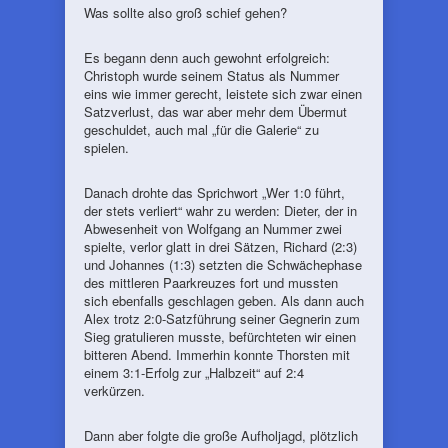
Was sollte also groß schief gehen?
Es begann denn auch gewohnt erfolgreich:
Christoph wurde seinem Status als Nummer
eins wie immer gerecht, leistete sich zwar einen
Satzverlust, das war aber mehr dem Übermut
geschuldet, auch mal „für die Galerie“ zu
spielen.
Danach drohte das Sprichwort „Wer 1:0 führt,
der stets verliert“ wahr zu werden: Dieter, der in
Abwesenheit von Wolfgang an Nummer zwei
spielte, verlor glatt in drei Sätzen, Richard (2:3)
und Johannes (1:3) setzten die Schwächephase
des mittleren Paarkreuzes fort und mussten
sich ebenfalls geschlagen geben. Als dann auch
Alex trotz 2:0-Satzführung seiner Gegnerin zum
Sieg gratulieren musste, befürchteten wir einen
bitteren Abend. Immerhin konnte Thorsten mit
einem 3:1-Erfolg zur „Halbzeit“ auf 2:4
verkürzen.
Dann aber folgte die große Aufholjagd, plötzlich