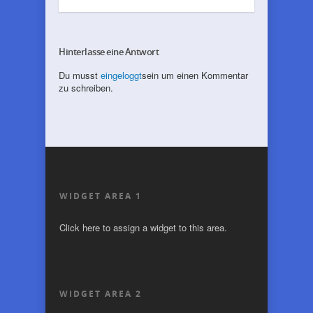
Hinterlasse eine Antwort
Du musst
eingeloggt
sein um einen Kommentar
zu schreiben.
WIDGET AREA 1
Click here to assign a widget to this area.
WIDGET AREA 2