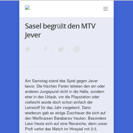
Sasel begrüßt den MTV
Jever
Am Samstag stand das Spiel gegen Jever
bevor. Die frischen Ferien leiteten den ein oder
anderen Jungspund nicht in die Halle, sondern
eher in den Urlaub, vor die Playstation oder
vielleicht wurde doch schon einfach der
Lernstoff für das Jahr vorgelernt. Dann
wiederum gab es einige Zuschauer die sich auf
den Weißrussen Barabanov freuten. Besonders
Leon freute sich auf eine Revanche, denn unser
Profi verlor das Match im Hinspiel mit 2:3.