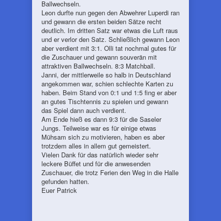
Ballwechseln.
Leon durfte nun gegen den Abwehrer Luperdi ran
und gewann die ersten beiden Sätze recht
deutlich. Im dritten Satz war etwas die Luft raus
und er verlor den Satz. Schließlich gewann Leon
aber verdient mit 3:1. Olli tat nochmal gutes für
die Zuschauer und gewann souverän mit
attraktiven Ballwechseln. 8:3 Matchball.
Janni, der mittlerweile so halb in Deutschland
angekommen war, schien schlechte Karten zu
haben. Beim Stand von 0:1 und 1:5 fing er aber
an gutes Tischtennis zu spielen und gewann
das Spiel dann auch verdient.
Am Ende hieß es dann 9:3 für die Saseler
Jungs. Teilweise war es für einige etwas
Mühsam sich zu motivieren, haben es aber
trotzdem alles in allem gut gemeistert.
Vielen Dank für das natürlich wieder sehr
leckere Büffet und für die anwesenden
Zuschauer, die trotz Ferien den Weg in die Halle
gefunden hatten.
Euer Patrick