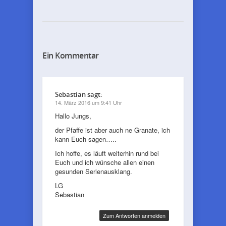
Ein Kommentar
Sebastian
sagt:
14. März 2016 um 9:41 Uhr
Hallo Jungs,
der Pfaffe ist aber auch ne Granate, ich
kann Euch sagen…..
Ich hoffe, es läuft weiterhin rund bei
Euch und ich wünsche allen einen
gesunden Serienausklang.
LG
Sebastian
Zum Antworten anmelden