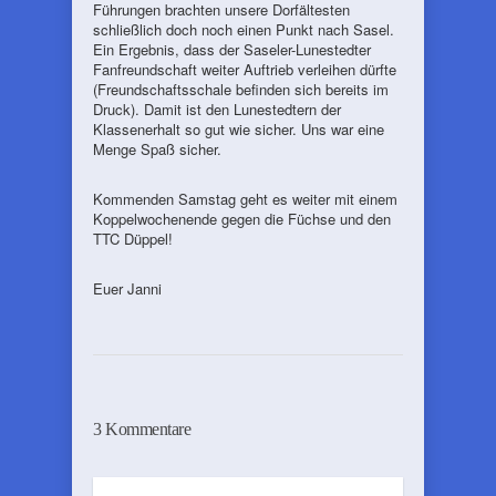
Führungen brachten unsere Dorfältesten
schließlich doch noch einen Punkt nach Sasel.
Ein Ergebnis, dass der Saseler-Lunestedter
Fanfreundschaft weiter Auftrieb verleihen dürfte
(Freundschaftsschale befinden sich bereits im
Druck). Damit ist den Lunestedtern der
Klassenerhalt so gut wie sicher. Uns war eine
Menge Spaß sicher.
Kommenden Samstag geht es weiter mit einem
Koppelwochenende gegen die Füchse und den
TTC Düppel!
Euer Janni
3 Kommentare