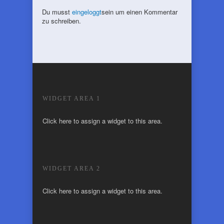
Du musst
eingeloggt
sein um einen Kommentar
zu schreiben.
WIDGET AREA 1
Click here to assign a widget to this area.
WIDGET AREA 2
Click here to assign a widget to this area.