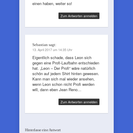
einen haben, weiter so!
Zum Antworten anmelden
Sebastian
sagt:
13. April 2017 um 14:35 Uhr
Eigentlich schade, dass Leon sich
gegen eine Profi-Laufbahn entschieden
hat. „Leon – Der Profi“ wäre natürlich
schön auf jedem Shirt hinten gewesen.
Kann man sich mal wieder ansehen,
wenn Leon schon nicht Profi werden
will, dann eben Jean Reno…
Zum Antworten anmelden
Hinterlasse eine Antwort