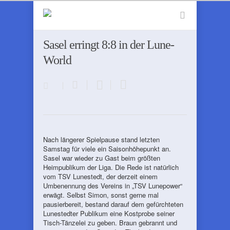
Sasel erringt 8:8 in der Lune-
World
Nach längerer Spielpause stand letzten
Samstag für viele ein Saisonhöhepunkt an.
Sasel war wieder zu Gast beim größten
Heimpublikum der Liga. Die Rede ist natürlich
vom TSV Lunestedt, der derzeit einem
Umbenennung des Vereins in „TSV Lunepower“
erwägt. Selbst Simon, sonst gerne mal
pausierbereit, bestand darauf dem gefürchteten
Lunestedter Publikum eine Kostprobe seiner
Tisch-Tänzelei zu geben. Braun gebrannt und