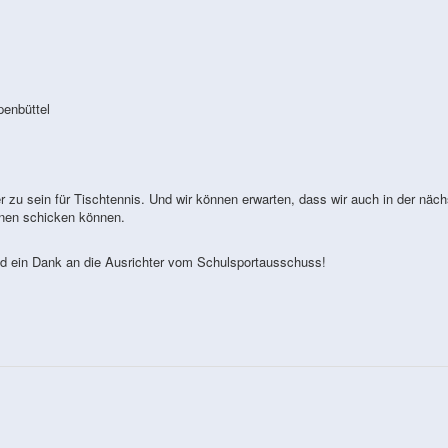
enbüttel
er zu sein für Tischtennis. Und wir können erwarten, dass wir auch in der näc
nnen schicken können.
nd ein Dank an die Ausrichter vom Schulsportausschuss!