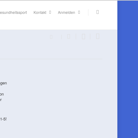
esundheitssport
Kontakt
Anmelden
ngen
on
r
1-5!