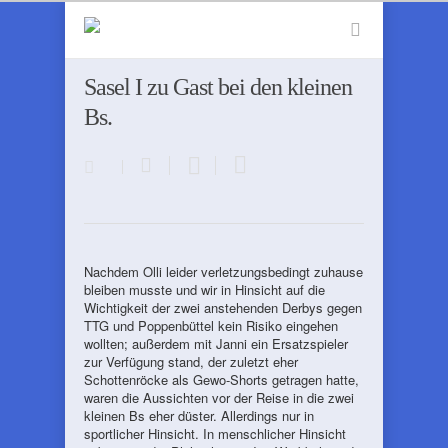
Sasel I zu Gast bei den kleinen
Bs.
Nachdem Olli leider verletzungsbedingt zuhause
bleiben musste und wir in Hinsicht auf die
Wichtigkeit der zwei anstehenden Derbys gegen
TTG und Poppenbüttel kein Risiko eingehen
wollten; außerdem mit Janni ein Ersatzspieler
zur Verfügung stand, der zuletzt eher
Schottenröcke als Gewo-Shorts getragen hatte,
waren die Aussichten vor der Reise in die zwei
kleinen Bs eher düster. Allerdings nur in
sportlicher Hinsicht. In menschlicher Hinsicht