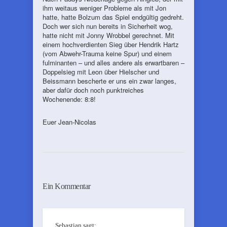
ihm weitaus weniger Probleme als mit Jon
hatte, hatte Bolzum das Spiel endgültig gedreht.
Doch wer sich nun bereits in Sicherheit wog,
hatte nicht mit Jonny Wrobbel gerechnet. Mit
einem hochverdienten Sieg über Hendrik Hartz
(vom Abwehr-Trauma keine Spur) und einem
fulminanten – und alles andere als erwartbaren –
Doppelsieg mit Leon über Hielscher und
Beissmann bescherte er uns ein zwar langes,
aber dafür doch noch punktreiches
Wochenende: 8:8!
Euer Jean-Nicolas
Ein Kommentar
Sebastian
sagt: