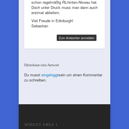
schon regelmäßig RL-hinten-Niveau hat.
Doch unter Druck muss man dann auch
erstmal abliefern.
Viel Freude in Edinburgh!
Sebastian
Zum Antworten anmelden
Hinterlasse eine Antwort
Du musst
eingeloggt
sein um einen Kommentar
zu schreiben.
WIDGET AREA 1