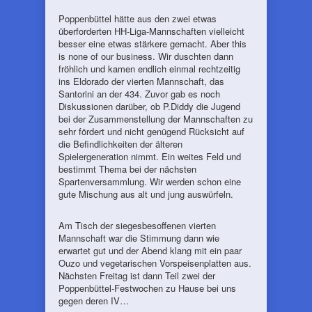
Poppenbüttel hätte aus den zwei etwas
überforderten HH-Liga-Mannschaften vielleicht
besser eine etwas stärkere gemacht. Aber this
is none of our business. Wir duschten dann
fröhlich und kamen endlich einmal rechtzeitig
ins Eldorado der vierten Mannschaft, das
Santorini an der 434. Zuvor gab es noch
Diskussionen darüber, ob P.Diddy die Jugend
bei der Zusammenstellung der Mannschaften zu
sehr fördert und nicht genügend Rücksicht auf
die Befindlichkeiten der älteren
Spielergeneration nimmt. Ein weites Feld und
bestimmt Thema bei der nächsten
Spartenversammlung. Wir werden schon eine
gute Mischung aus alt und jung auswürfeln.
Am Tisch der siegesbesoffenen vierten
Mannschaft war die Stimmung dann wie
erwartet gut und der Abend klang mit ein paar
Ouzo und vegetarischen Vorspeisenplatten aus.
Nächsten Freitag ist dann Teil zwei der
Poppenbüttel-Festwochen zu Hause bei uns
gegen deren IV…