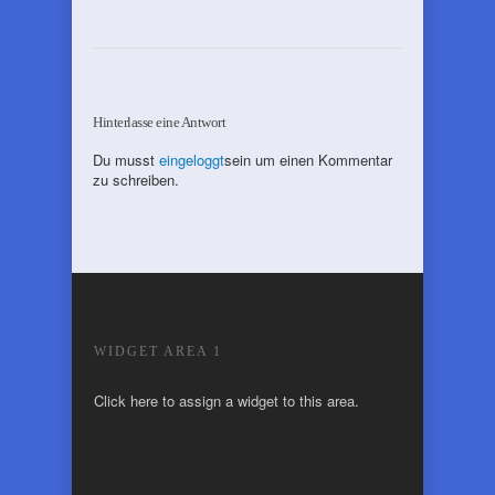
Hinterlasse eine Antwort
Du musst
eingeloggt
sein um einen Kommentar
zu schreiben.
WIDGET AREA 1
Click here to assign a widget to this area.