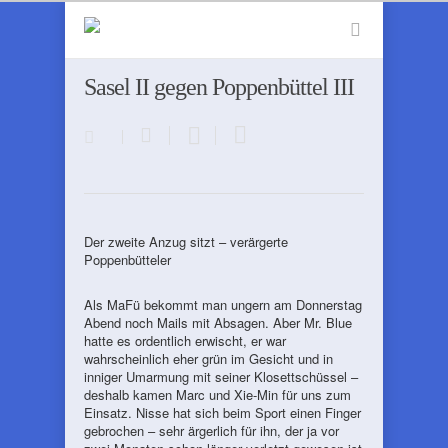
Sasel II gegen Poppenbüttel III
Der zweite Anzug sitzt – verärgerte
Poppenbütteler
Als MaFü bekommt man ungern am Donnerstag
Abend noch Mails mit Absagen. Aber Mr. Blue
hatte es ordentlich erwischt, er war
wahrscheinlich eher grün im Gesicht und in
inniger Umarmung mit seiner Klosettschüssel –
deshalb kamen Marc und Xie-Min für uns zum
Einsatz. Nisse hat sich beim Sport einen Finger
gebrochen – sehr ärgerlich für ihn, der ja vor