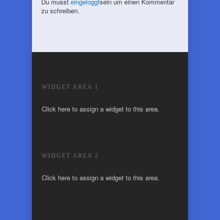
Du musst
eingeloggt
sein um einen Kommentar
zu schreiben.
WIDGET AREA 1
Click here to assign a widget to this area.
WIDGET AREA 2
Click here to assign a widget to this area.