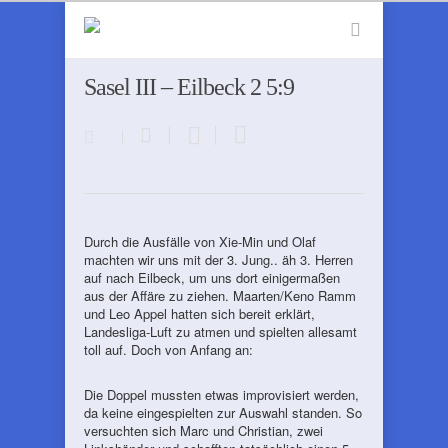
Sasel III – Eilbeck 2 5:9
Durch die Ausfälle von Xie-Min und Olaf
machten wir uns mit der 3. Jung.. äh 3. Herren
auf nach Eilbeck, um uns dort einigermaßen
aus der Affäre zu ziehen. Maarten/Keno Ramm
und Leo Appel hatten sich bereit erklärt,
Landesliga-Luft zu atmen und spielten allesamt
toll auf. Doch von Anfang an:
Die Doppel mussten etwas improvisiert werden,
da keine eingespielten zur Auswahl standen. So
versuchten sich Marc und Christian, zwei