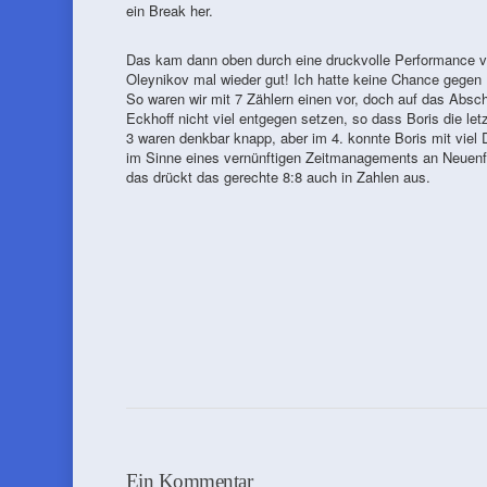
ein Break her.
Das kam dann oben durch eine druckvolle Performance vo
Oleynikov mal wieder gut! Ich hatte keine Chance gegen
So waren wir mit 7 Zählern einen vor, doch auf das Absc
Eckhoff nicht viel entgegen setzen, so dass Boris die 
3 waren denkbar knapp, aber im 4. konnte Boris mit viel
im Sinne eines vernünftigen Zeitmanagements an Neuenfe
das drückt das gerechte 8:8 auch in Zahlen aus.
Ein Kommentar