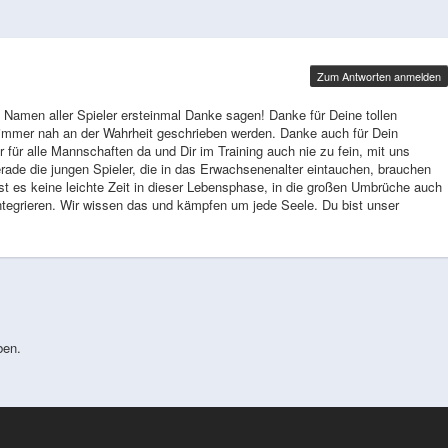
Zum Antworten anmelden
 Namen aller Spieler ersteinmal Danke sagen! Danke für Deine tollen
d immer nah an der Wahrheit geschrieben werden. Danke auch für Dein
für alle Mannschaften da und Dir im Training auch nie zu fein, mit uns
erade die jungen Spieler, die in das Erwachsenenalter eintauchen, brauchen
 ist es keine leichte Zeit in dieser Lebensphase, in die großen Umbrüche auch
tegrieren. Wir wissen das und kämpfen um jede Seele. Du bist unser
ben.