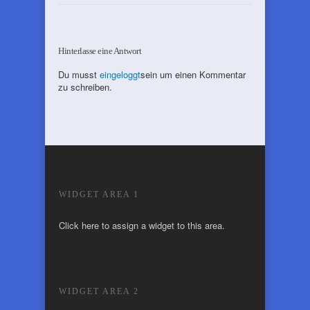
Hinterlasse eine Antwort
Du musst
eingeloggt
sein um einen Kommentar
zu schreiben.
WIDGET AREA 1
Click here to assign a widget to this area.
WIDGET AREA 2