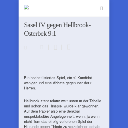
Sasel IV gegen Hellbrook-
Osterbek 9:1
Ein hochstilisiertes Spiel, ein :0-Kandidat
weniger und eine Abbitte gegenüber der 3.
Herren.
Hellbrook steht relativ weit unten in der Tabelle
und schon das Hinspiel wurde klar gewonnen.
Auf dem Papier also eine denkbar
unspektakuläre Angelegenheit, wenn, ja wenn
nicht Tom das einzig verlorenen Spiel der
Hinrunde gegen Thiede zu verzeichnen gehabt