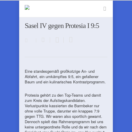
Sasel IV gegen Protesia I 9:5
Eine standesgemäß großkotzige An- und
Abfahrt, ein umkämpftes 9:5, ein gefallener
Baum und ein kulinarisches Kontrastprogramm.
Protesia gehört zu den Top-Teams und damit
zum Kreis der Aufstiegskandidaten.
Verlustpunkte kassierten die Barmbeker nur
ohne volle Truppe, darunter ein knappes 7:9
gegen TTG. Wir waren also sportlich gewarnt.
Dennoch spielt das Rahmenprogramm bei uns
keine untergeordnete Rolle und da wir nach dem