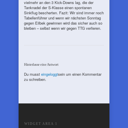
vielmehr an den 3 Kick-Downs lag, die der
Tanknadel der S-Klasse einen spontanen
Sinkflug bescherten. Fazit: Wir sind immer noch
Tabellenführer und wenn wir nächsten Sonntag
gegen Eilbek gewinnen wird das sicher auch so
bleiben – selbst wenn wir gegen TTG verlieren.
Hinterlasse eine Antwort
Du musst
eingeloggt
sein um einen Kommentar
zu schreiben.
WIDGET AREA 1