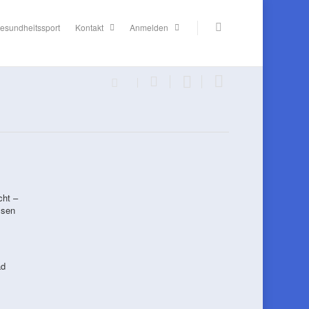
esundheitssport
Kontakt
Anmelden
cht –
ssen
ad