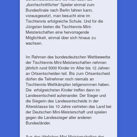
„durchschnittlicher“ Spieler einmal zum
Bundesfinale nach Berlin fahren kann,
vorausgesetzt, man besucht eine im
Tischtennis erfolgreiche Schule. Und für die
Jüngsten bieten die Tischtennis-Mini-
Meisterschaften eine hervorragende
Möglichkeit, einmal über sich hinaus zu
wachsen.
Im Rahmen des bundesdeutschen Wettbewerbs
der Tischtennis-Mini-Meisterschaften nehmen
jährlich rund 5000 Kinder im Alter bis 12 Jahren
an Ortsentscheiden teil. Bis zum Ortsentscheid
dürfen die Teilnehmer noch niemals an
Tischtennis-Wettkämpfen teilgenommen haben.
Die erfolgreichsten Kinder treffen dann im
Landesentscheid aufeinander. Der Sieger und
die Siegerin des Landesentscheids in der
Altersklasse bis 10 Jahre vertreten das Land bei
der Deutschen Mini-Meisterschaft und spielen
gegen die Landessieger aller anderen
Bundesländer.
Aus den jährlichen Mini-Meisterschaften des