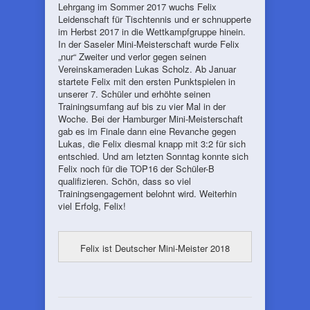
Lehrgang im Sommer 2017 wuchs Felix
Leidenschaft für Tischtennis und er schnupperte
im Herbst 2017 in die Wettkampfgruppe hinein.
In der Saseler Mini-Meisterschaft wurde Felix
„nur“ Zweiter und verlor gegen seinen
Vereinskameraden Lukas Scholz. Ab Januar
startete Felix mit den ersten Punktspielen in
unserer 7. Schüler und erhöhte seinen
Trainingsumfang auf bis zu vier Mal in der
Woche. Bei der Hamburger Mini-Meisterschaft
gab es im Finale dann eine Revanche gegen
Lukas, die Felix diesmal knapp mit 3:2 für sich
entschied. Und am letzten Sonntag konnte sich
Felix noch für die TOP16 der Schüler-B
qualifizieren. Schön, dass so viel
Trainingsengagement belohnt wird. Weiterhin
viel Erfolg, Felix!
Felix ist Deutscher Mini-Meister 2018