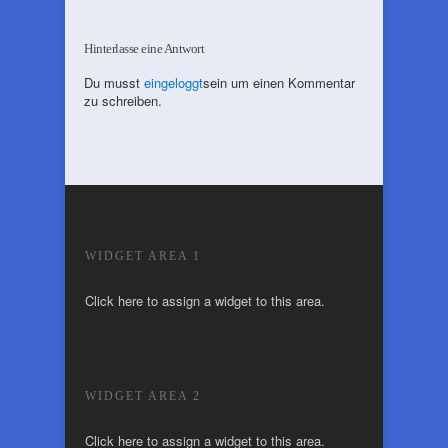
Hinterlasse eine Antwort
Du musst
eingeloggt
sein um einen Kommentar
zu schreiben.
WIDGET AREA 1
Click here to assign a widget to this area.
WIDGET AREA 2
Click here to assign a widget to this area.