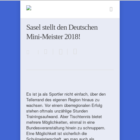
Sasel stellt den Deutschen
Mini-Meister 2018!
Es ist ja als Sportler nicht einfach, über den
Tellerrand des eigenen Region hinaus zu
wachsen. Vor einem überregionalen Erfolg
stehen oftmals unzählige Stunden
Trainingsaufwand. Aber Tischtennis bietet
mehrere Möglichkeiten, einmal in eine
Bundesveranstaltung hinein zu schnuppern.
Eine Möglichkeit ist sicherlich die
Schulmeisterschaft, wo man auch als