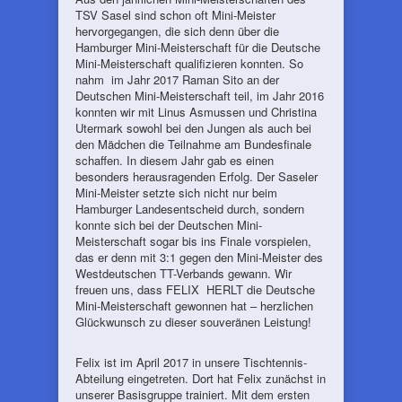
TSV Sasel sind schon oft Mini-Meister
hervorgegangen, die sich denn über die
Hamburger Mini-Meisterschaft für die Deutsche
Mini-Meisterschaft qualifizieren konnten. So
nahm im Jahr 2017 Raman Sito an der
Deutschen Mini-Meisterschaft teil, im Jahr 2016
konnten wir mit Linus Asmussen und Christina
Utermark sowohl bei den Jungen als auch bei
den Mädchen die Teilnahme am Bundesfinale
schaffen. In diesem Jahr gab es einen
besonders herausragenden Erfolg. Der Saseler
Mini-Meister setzte sich nicht nur beim
Hamburger Landesentscheid durch, sondern
konnte sich bei der Deutschen Mini-
Meisterschaft sogar bis ins Finale vorspielen,
das er denn mit 3:1 gegen den Mini-Meister des
Westdeutschen TT-Verbands gewann. Wir
freuen uns, dass FELIX HERLT die Deutsche
Mini-Meisterschaft gewonnen hat – herzlichen
Glückwunsch zu dieser souveränen Leistung!
Felix ist im April 2017 in unsere Tischtennis-
Abteilung eingetreten. Dort hat Felix zunächst in
unserer Basisgruppe trainiert. Mit dem ersten