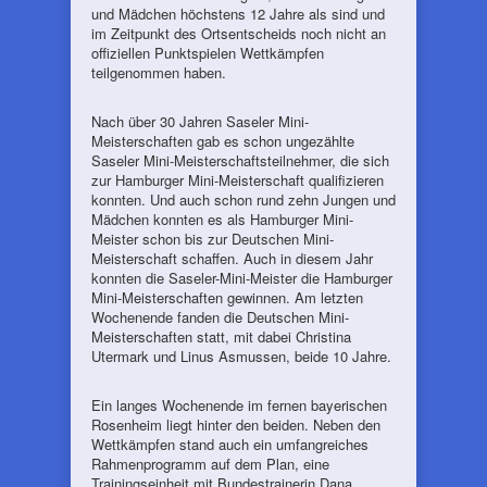
und Mädchen höchstens 12 Jahre als sind und
im Zeitpunkt des Ortsentscheids noch nicht an
offiziellen Punktspielen Wettkämpfen
teilgenommen haben.
Nach über 30 Jahren Saseler Mini-
Meisterschaften gab es schon ungezählte
Saseler Mini-Meisterschaftsteilnehmer, die sich
zur Hamburger Mini-Meisterschaft qualifizieren
konnten. Und auch schon rund zehn Jungen und
Mädchen konnten es als Hamburger Mini-
Meister schon bis zur Deutschen Mini-
Meisterschaft schaffen. Auch in diesem Jahr
konnten die Saseler-Mini-Meister die Hamburger
Mini-Meisterschaften gewinnen. Am letzten
Wochenende fanden die Deutschen Mini-
Meisterschaften statt, mit dabei Christina
Utermark und Linus Asmussen, beide 10 Jahre.
Ein langes Wochenende im fernen bayerischen
Rosenheim liegt hinter den beiden. Neben den
Wettkämpfen stand auch ein umfangreiches
Rahmenprogramm auf dem Plan, eine
Trainingseinheit mit Bundestrainerin Dana