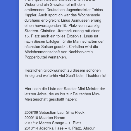
Weber und ein Showkampf mit dem
amtierenden Deutschen Jugendmeister Tobias
Hippler. Auch sportlich war das Wochenende
durchaus erfolgreich: Linus Asmussen errang
einen hervorragenden 10. Platz von zwanzig
Startern. Christina Utermark errang mit einen
15. Platz auch ein tolles Ergebnis. Linus ist
nach diesen Erfolgen für die Mannschaften der
nächsten Saison gesetzt. Christina wird die
Mädchenmannschaft von Nachbarverein
Poppenbüttel verstärken.
Herzlichen Glückwunsch zu diesem schönen
Erfolg und weiterhin viel Spaß beim Tischtennis!
Hier noch die Liste der Saseler Mini-Meister der
letzten Jahre, die es bis zur Deutschen Mini-
Meisterschaft geschafft haben:
2008/09 Sebastian Lau, Gina Rieck
2009/10 Maarten Ramm
2011/12 Marten Stange – 1. Platz
2013/14 Joschka Hase – 4. Platz, Afsoun