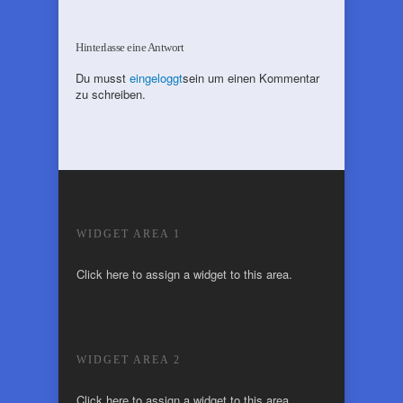
Hinterlasse eine Antwort
Du musst
eingeloggt
sein um einen Kommentar
zu schreiben.
WIDGET AREA 1
Click here to assign a widget to this area.
WIDGET AREA 2
Click here to assign a widget to this area.