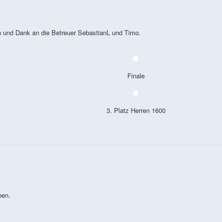
n und Dank an die Betreuer SebastianL und Timo.
Finale
3. Platz Herren 1600
ben.