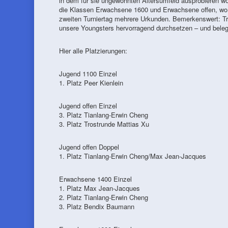
in dem für sie ungewohnten Altersumfeld ausprobieren wo
die Klassen Erwachsene 1600 und Erwachsene offen, wo
zweiten Turniertag mehrere Urkunden. Bemerkenswert: Tro
unsere Youngsters hervorragend durchsetzen – und beleg
Hier alle Platzierungen:
Jugend 1100 Einzel
1. Platz Peer Kienlein
Jugend offen Einzel
3. Platz Tianlang-Erwin Cheng
3. Platz Trostrunde Mattias Xu
Jugend offen Doppel
1. Platz Tianlang-Erwin Cheng/Max Jean-Jacques
Erwachsene 1400 Einzel
1. Platz Max Jean-Jacques
2. Platz Tianlang-Erwin Cheng
3. Platz Bendix Baumann