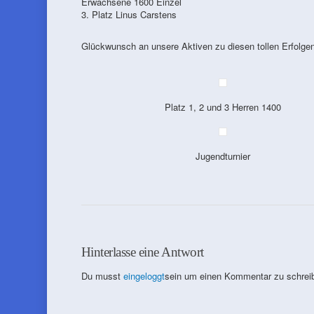
Erwachsene 1600 Einzel
3. Platz Linus Carstens
Glückwunsch an unsere Aktiven zu diesen tollen Erfolge
Platz 1, 2 und 3 Herren 1400
Jugendturnier
Hinterlasse eine Antwort
Du musst
eingeloggt
sein um einen Kommentar zu schrei